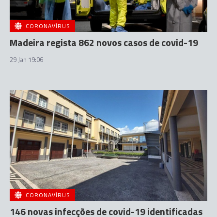
CORONAVÍRUS
Madeira regista 862 novos casos de covid-19
29 Jan 19:06
CORONAVÍRUS
146 novas infecções de covid-19 identificadas