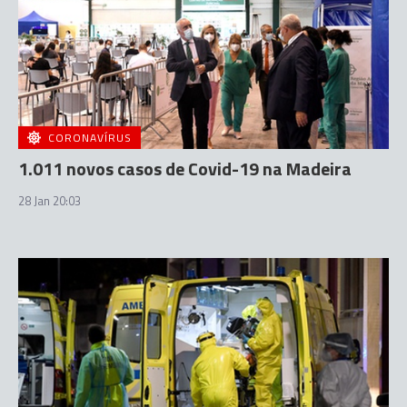
CORONAVÍRUS
1.011 novos casos de Covid-19 na Madeira
28 Jan 20:03