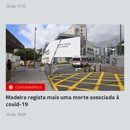
28 Jan 17:25
CORONAVÍRUS
Madeira regista mais uma morte associada à
covid-19
26 Jan 18:59