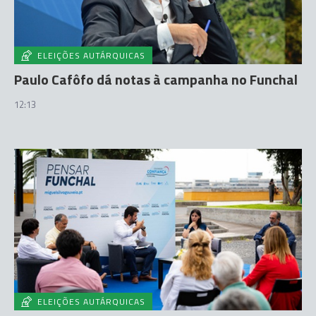
ELEIÇÕES AUTÁRQUICAS
Paulo Cafôfo dá notas à campanha no Funchal
12:13
ELEIÇÕES AUTÁRQUICAS