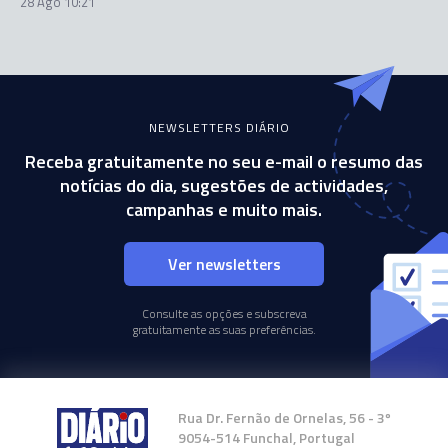
28 Ago 10:21
NEWSLETTERS DIÁRIO
Receba gratuitamente no seu e-mail o resumo das
notícias do dia, sugestões de actividades,
campanhas e muito mais.
Ver newsletters
Consulte as opções e subscreva
gratuitamente as suas preferências.
Rua Dr. Fernão de Ornelas, 56 - 3º
9054-514 Funchal, Portugal