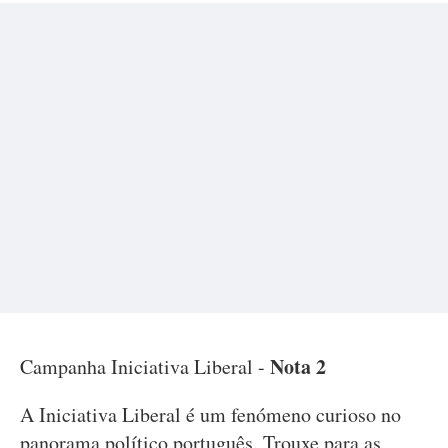
Nota 2
Campanha Iniciativa Liberal -
A Iniciativa Liberal é um fenómeno curioso no
panorama político português. Trouxe para as