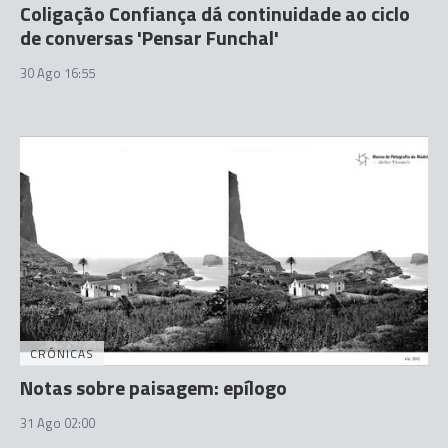
Coligação Confiança dá continuidade ao ciclo
de conversas 'Pensar Funchal'
30 Ago 16:55
CRÓNICAS
Notas sobre paisagem: epílogo
31 Ago 02:00