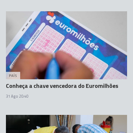
PAÍS
Conheça a chave vencedora do Euromilhões
31 Ago 20:40