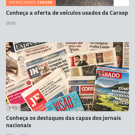
PATROCINADO
CARXOP
Conheça a oferta de veículos usados da Carxop
09:00
PAÍS
Conheça os destaques das capas dos jornais
nacionais