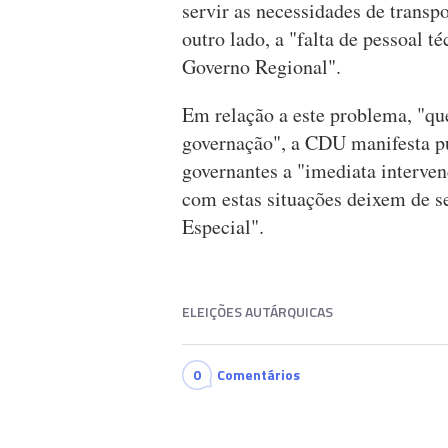
servir as necessidades de transp
outro lado, a "falta de pessoal t
Governo Regional".
Em relação a este problema, "que
governação", a CDU manifesta pu
governantes a "imediata interve
com estas situações deixem de s
Especial".
ELEIÇÕES AUTÁRQUICAS
0
Comentários