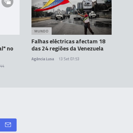
MUNDO
Falhas eléctricas afectam 18
al" no
das 24 regiões da Venezuela
Agência Lusa
13 Set 07:53
:44