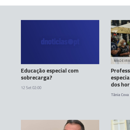
MADEIR
Educação especial com
Profess
sobrecarga?
especia
dos hor
12 Set 02:00
Tânia Cova