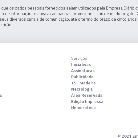
 que os dados pessoais fornecidos sejam utilizados pela Empresa Diário de
io de informação relativa a campanhas promocionais ou de marketing do D
seus diversos canais de comunicação, até o termo do prazo de cinco anos 
crição.
Serviços
Iniciativas
Assinaturas
Publicidade
TSF Madeira
Necrologia
a
Área Reservada
Edição Impressa
Hemeroteca
© 2021 Emp