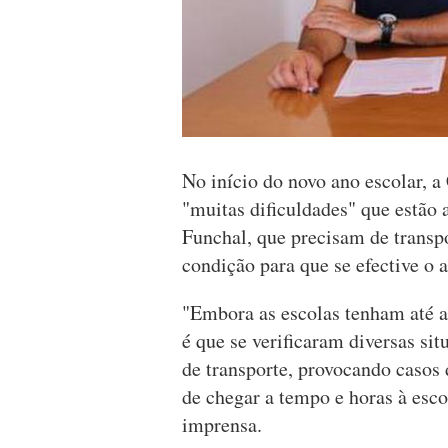
No início do novo ano escolar, 
"muitas dificuldades" que estão a
Funchal, que precisam de transpo
condição para que se efective o 
"Embora as escolas tenham até an
é que se verificaram diversas si
de transporte, provocando casos
de chegar a tempo e horas à esc
imprensa.