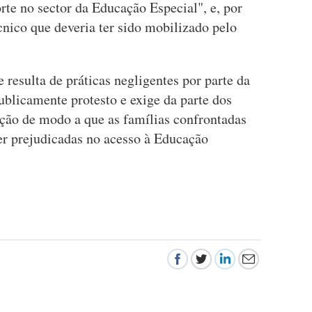
orte no sector da Educação Especial", e, por
écnico que deveria ter sido mobilizado pelo
 resulta de práticas negligentes por parte da
blicamente protesto e exige da parte dos
nção de modo a que as famílias confrontadas
er prejudicadas no acesso à Educação