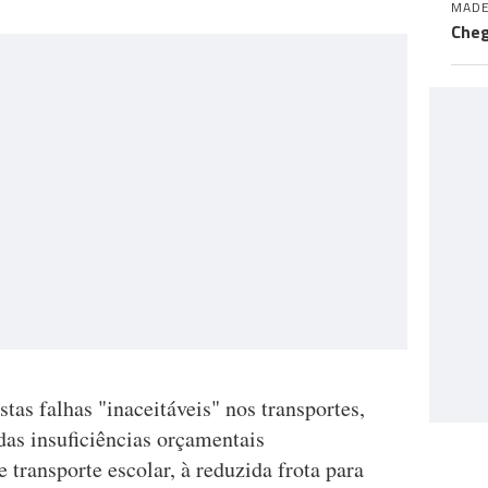
MADE
Cheg
as falhas "inaceitáveis" nos transportes,
das insuficiências orçamentais
e transporte escolar, à reduzida frota para