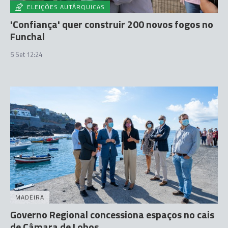
ELEIÇÕES AUTÁRQUICAS
'Confiança' quer construir 200 novos fogos no
Funchal
5 Set 12:24
MADEIRA
Governo Regional concessiona espaços no cais
de Câmara de Lobos