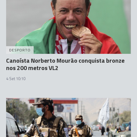
DESPORTO
Canoísta Norberto Mourão conquista bronze
nos 200 metros VL2
4 Set 10:10