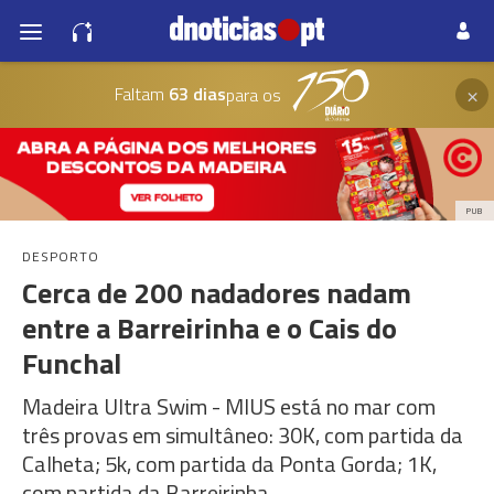
×
Faltam
63 dias
para os
PUB
DESPORTO
Cerca de 200 nadadores nadam
entre a Barreirinha e o Cais do
Funchal
Madeira Ultra Swim - MIUS está no mar com
três provas em simultâneo: 30K, com partida da
Calheta; 5k, com partida da Ponta Gorda; 1K,
com partida da Barreirinha