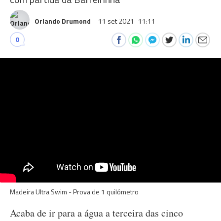
Orlando Drumond
11 set 2021
11:11
0
Madeira Ultra Swim - Prova de 1 quilómetro
Acaba de ir para a água a terceira das cinco