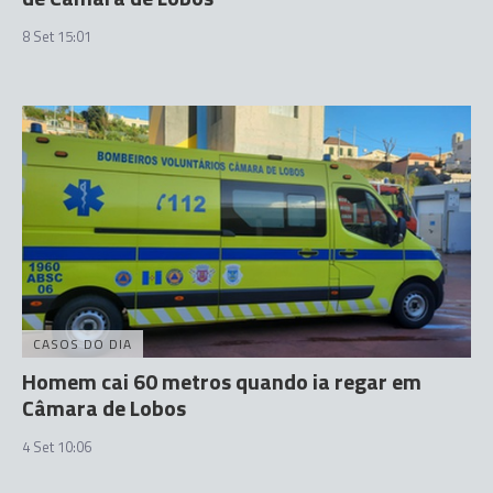
8 Set 15:01
CASOS DO DIA
Homem cai 60 metros quando ia regar em
Câmara de Lobos
4 Set 10:06