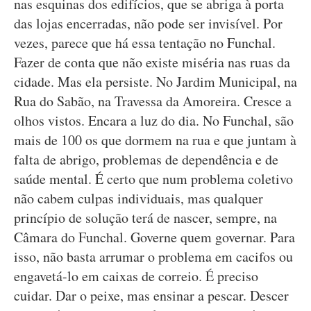
nas esquinas dos edifícios, que se abriga à porta
das lojas encerradas, não pode ser invisível. Por
vezes, parece que há essa tentação no Funchal.
Fazer de conta que não existe miséria nas ruas da
cidade. Mas ela persiste. No Jardim Municipal, na
Rua do Sabão, na Travessa da Amoreira. Cresce a
olhos vistos. Encara a luz do dia. No Funchal, são
mais de 100 os que dormem na rua e que juntam à
falta de abrigo, problemas de dependência e de
saúde mental. É certo que num problema coletivo
não cabem culpas individuais, mas qualquer
princípio de solução terá de nascer, sempre, na
Câmara do Funchal. Governe quem governar. Para
isso, não basta arrumar o problema em cacifos ou
engavetá-lo em caixas de correio. É preciso
cuidar. Dar o peixe, mas ensinar a pescar. Descer