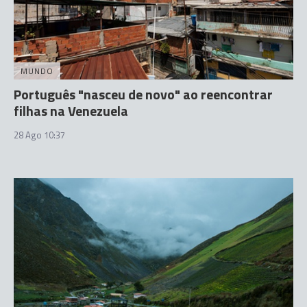
MUNDO
Português "nasceu de novo" ao reencontrar
filhas na Venezuela
28 Ago 10:37