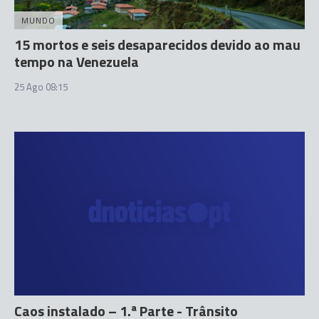
MUNDO
15 mortos e seis desaparecidos devido ao mau
tempo na Venezuela
25 Ago 08:15
Caos instalado – 1.ª Parte - Trânsito