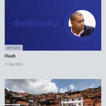
ARTIGOS
Flash
31 Ago 02:00