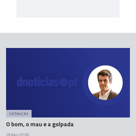
CRÓNICAS
O bom, o mau e a golpada
28 Ago 02:00