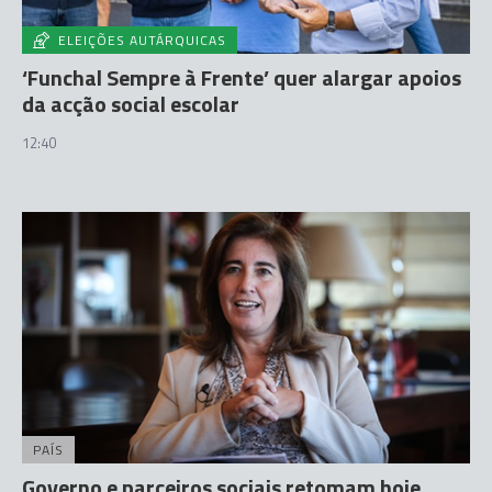
ELEIÇÕES AUTÁRQUICAS
‘Funchal Sempre à Frente’ quer alargar apoios
da acção social escolar
12:40
PAÍS
Governo e parceiros sociais retomam hoje