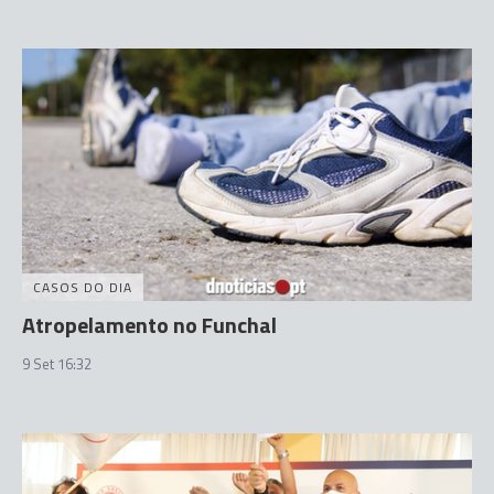
CASOS DO DIA
Atropelamento no Funchal
9 Set 16:32