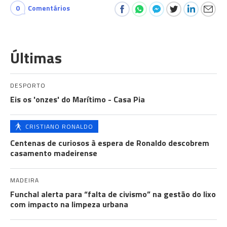
0
Comentários
Últimas
DESPORTO
Eis os 'onzes' do Marítimo - Casa Pia
CRISTIANO RONALDO
Centenas de curiosos à espera de Ronaldo descobrem
casamento madeirense
MADEIRA
Funchal alerta para “falta de civismo” na gestão do lixo
com impacto na limpeza urbana