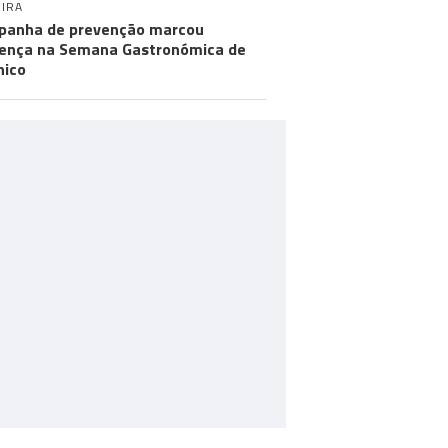
IRA
anha de prevenção marcou
ença na Semana Gastronómica de
hico