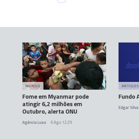
MUNDO
ARTIGOS
Fome em Myanmar pode
Fundo 
atingir 6,2 milhões em
Edgar Silva
Outubro, alerta ONU
Agência Lusa
6 Ago 12:29