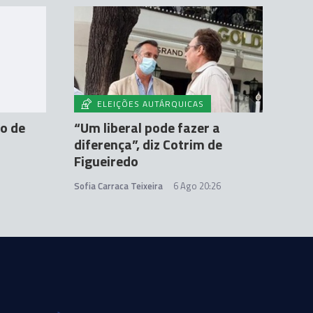
ELEIÇÕES AUTÁRQUICAS
vo de
“Um liberal pode fazer a
diferença”, diz Cotrim de
Figueiredo
Sofia Carraca Teixeira
6 Ago 20:26