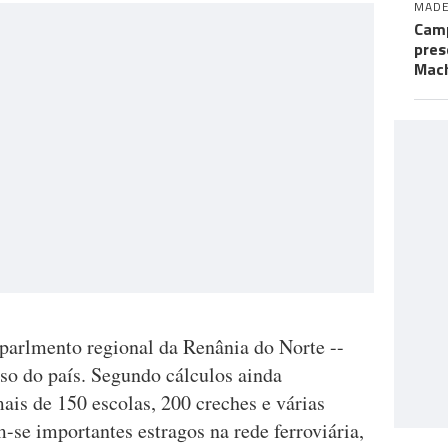
MADE
Camp
pres
Mac
 parlmento regional da Renânia do Norte --
so do país. Segundo cálculos ainda
mais de 150 escolas, 200 creches e várias
m-se importantes estragos na rede ferroviária,