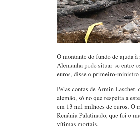
O montante do fundo de ajuda à 
Alemanha pode situar-se entre o
euros, disse o primeiro-ministro
Pelas contas de Armin Laschet, 
alemão, só no que respeita a est
em 13 mil milhões de euros. O m
Renânia Palatinado, que foi o m
vítimas mortais.