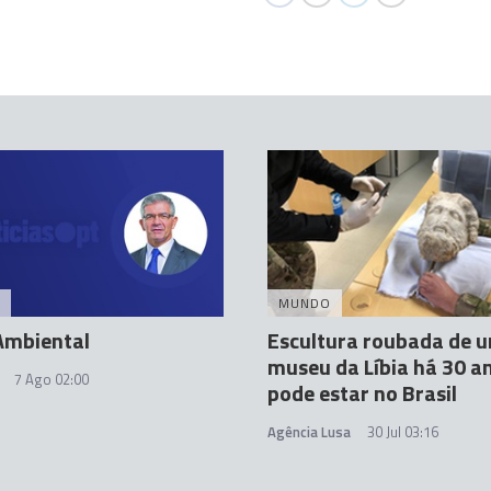
MUNDO
Ambiental
Escultura roubada de 
museu da Líbia há 30 a
7 Ago 02:00
pode estar no Brasil
Agência Lusa
30 Jul 03:16