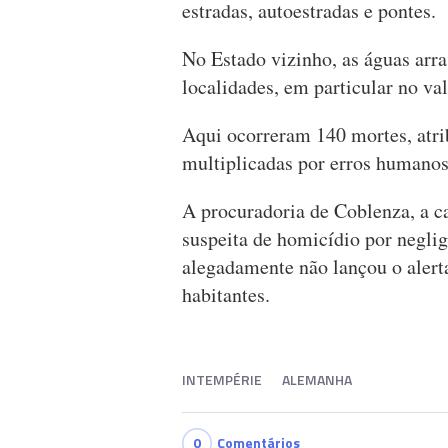
estradas, autoestradas e pontes.
No Estado vizinho, as águas arr
localidades, em particular no val
Aqui ocorreram 140 mortes, atri
multiplicadas por erros humanos,
A procuradoria de Coblenza, a cap
suspeita de homicídio por neglig
alegadamente não lançou o alert
habitantes.
INTEMPÉRIE
ALEMANHA
0
Comentários