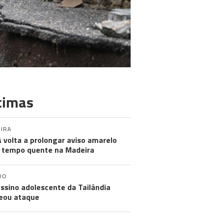
timas
IRA
 volta a prolongar aviso amarelo
 tempo quente na Madeira
DO
ssino adolescente da Tailândia
eou ataque