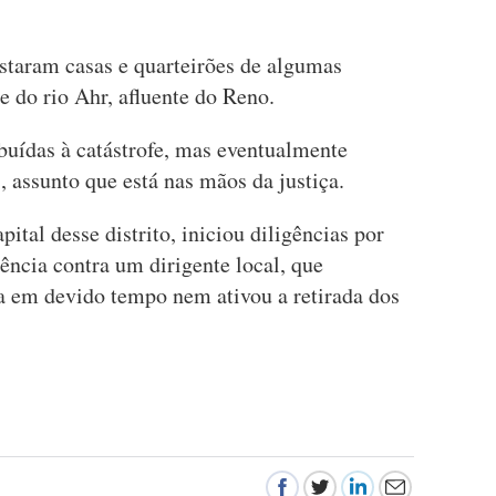
astaram casas e quarteirões de algumas
e do rio Ahr, afluente do Reno.
buídas à catástrofe, mas eventualmente
 assunto que está nas mãos da justiça.
ital desse distrito, iniciou diligências por
ência contra um dirigente local, que
a em devido tempo nem ativou a retirada dos