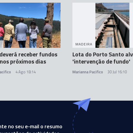
A
MADEIRA
deverá receber fundos
Lota do Porto Santo al
nos próximos dias
'intervenção de fundo'
acifico
4 Ago 18:14
Marianna Pacifico
30 Jul 16:10
te no seu e-mail o resumo