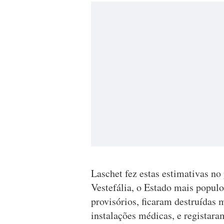
Laschet fez estas estimativas no
Vestefália, o Estado mais populo
provisórios, ficaram destruídas 
instalações médicas, e registara