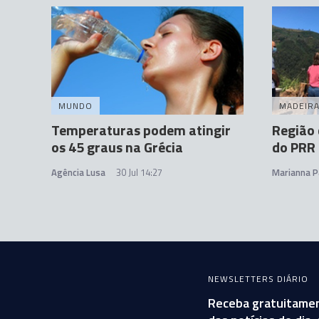
MUNDO
MADEIR
Temperaturas podem atingir
Região 
os 45 graus na Grécia
do PRR 
Agência Lusa
30 Jul 14:27
Marianna P
NEWSLETTERS DIÁRIO
Receba gratuitamen