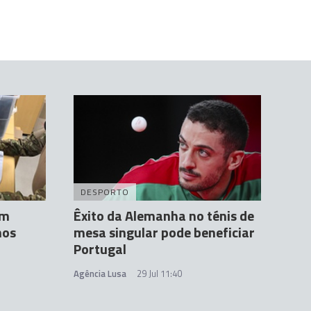
DESPORTO
um
Êxito da Alemanha no ténis de
nos
mesa singular pode beneficiar
Portugal
Agência Lusa
29 Jul 11:40