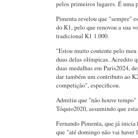
pelos primeiros lugares. É uma 
Pimenta revelou que "sempre" es
do K1, pelo que renovou a sua v
tradicional K1 1.000.
"Estou muito contente pelo meu 
duas delas olímpicas. Acredito q
duas medalhas em Paris2024, dep
dar também um contributo ao K2 
competição", especificou.
Admitiu que "não houve tempo" p
Tóquio2020, assumindo que estari
Fernando Pimenta, que já inicia 
que "até domingo não vai haver l