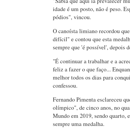
"Sabia que aqui ia prevalecer m
idade é um posto, não é peso. Es
pódios", vincou.
O canoísta limiano recordou que
difícil" e contou que esta medalha
sempre que 'é possível', depois d
"É continuar a trabalhar e a acred
feliz a fazer o que faço... Enqua
melhor todos os dias para conqui
confessou.
Fernando Pimenta esclareceu que 
olímpico", de cinco anos, no qu
Mundo em 2019, sendo quarto, 
sempre uma medalha.