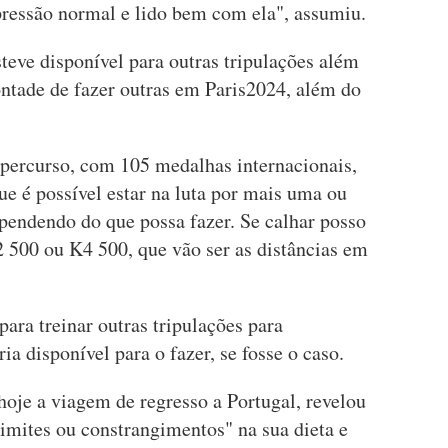
pressão normal e lido bem com ela", assumiu.
teve disponível para outras tripulações além
ontade de fazer outras em Paris2024, além do
percurso, com 105 medalhas internacionais,
ue é possível estar na luta por mais uma ou
endendo do que possa fazer. Se calhar posso
500 ou K4 500, que vão ser as distâncias em
ara treinar outras tripulações para
a disponível para o fazer, se fosse o caso.
hoje a viagem de regresso a Portugal, revelou
imites ou constrangimentos" na sua dieta e