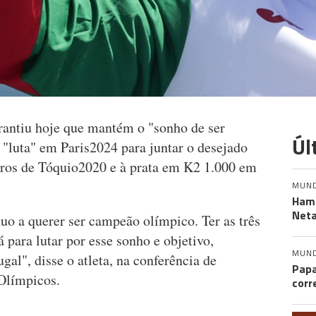
rantiu hoje que mantém o "sonho de ser
Úl
luta" em Paris2024 para juntar o desejado
ros de Tóquio2020 e à prata em K2 1.000 em
MUN
Hama
Neta
nuo a querer ser campeão olímpico. Ter as três
 para lutar por esse sonho e objetivo,
MUN
gal", disse o atleta, na conferência de
Papa
 Olímpicos.
corr