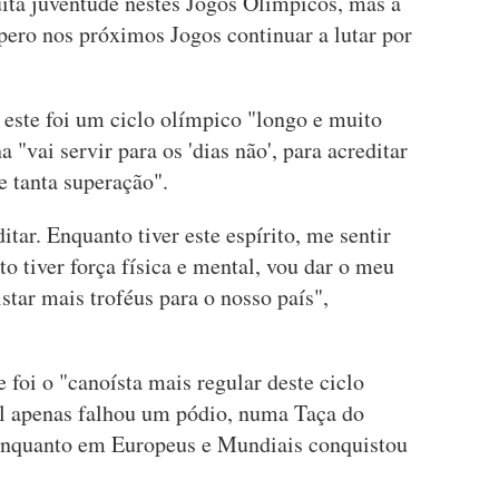
uita juventude nestes Jogos Olímpicos, mas a
pero nos próximos Jogos continuar a lutar por
 este foi um ciclo olímpico "longo e muito
 "vai servir para os 'dias não', para acreditar
e tanta superação".
itar. Enquanto tiver este espírito, me sentir
nto tiver força física e mental, vou dar o meu
star mais troféus para o nosso país",
foi o "canoísta mais regular deste ciclo
al apenas falhou um pódio, numa Taça do
enquanto em Europeus e Mundiais conquistou