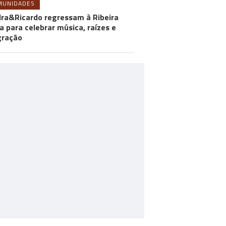
MUNIDADES
ra&Ricardo regressam à Ribeira
a para celebrar música, raízes e
gração