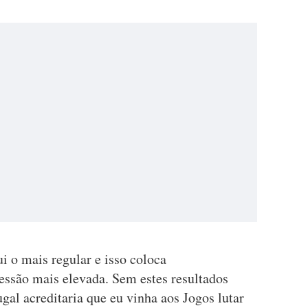
ui o mais regular e isso coloca
essão mais elevada. Sem estes resultados
al acreditaria que eu vinha aos Jogos lutar