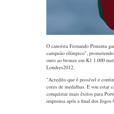
O canoísta Fernando Pimenta ga
campeão olímpico", prometendo "
ouro ao bronze em K1 1.000 met
Londres2012.
"Acredito que é possível e conti
cores de medalhas. E vou estar cá
conquistar mais êxitos para Portu
imprensa após a final dos Jogos