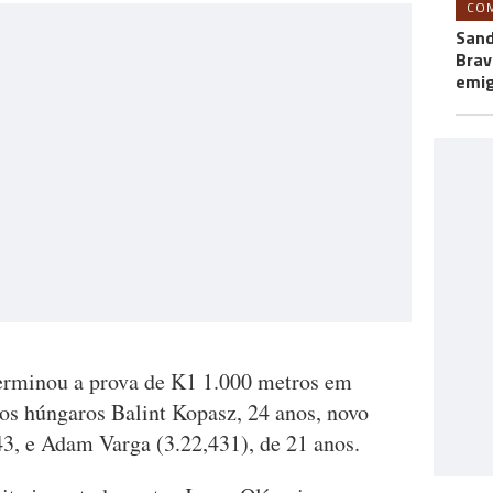
CO
Sand
Brav
emi
terminou a prova de K1 1.000 metros em
dos húngaros Balint Kopasz, 24 anos, novo
43, e Adam Varga (3.22,431), de 21 anos.