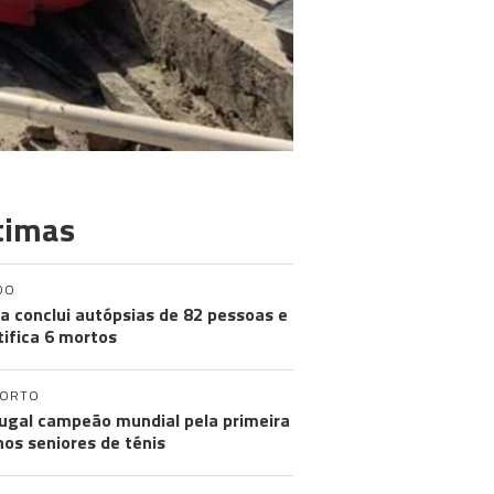
timas
DO
a conclui autópsias de 82 pessoas e
tifica 6 mortos
PORTO
ugal campeão mundial pela primeira
nos seniores de ténis