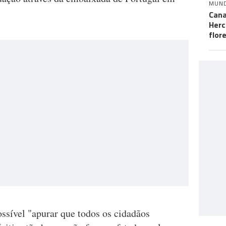
MUN
Cana
Herc
flor
ssível "apurar que todos os cidadãos