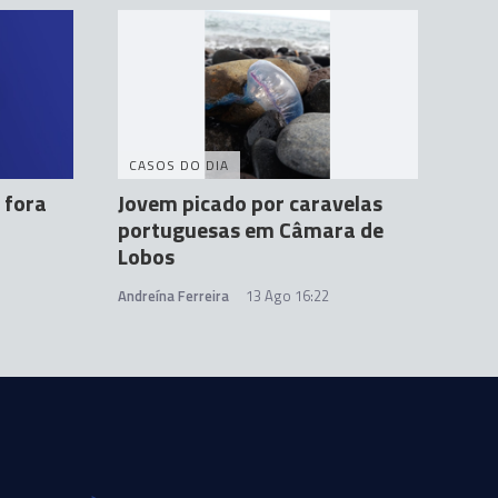
CASOS DO DIA
 fora
Jovem picado por caravelas
portuguesas em Câmara de
Lobos
Andreína Ferreira
13 Ago 16:22