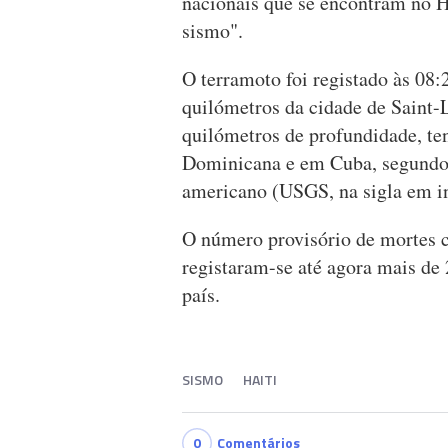
nacionais que se encontram no H
sismo".
O terramoto foi registado às 08:
quilómetros da cidade de Saint-
quilómetros de profundidade, t
Dominicana e em Cuba, segundo o
americano (USGS, na sigla em in
O número provisório de mortes c
registaram-se até agora mais de 
país.
SISMO
HAITI
0
Comentários