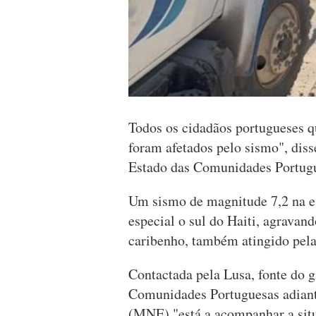
Todos os cidadãos portugueses q
foram afetados pelo sismo", diss
Estado das Comunidades Portug
Um sismo de magnitude 7,2 na es
especial o sul do Haiti, agravand
caribenho, também atingido pel
Contactada pela Lusa, fonte do g
Comunidades Portuguesas adiant
(MNE) "está a acompanhar a sit