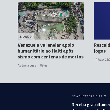
MUNDO
Venezuela vai enviar apoio
Rescald
humanitário ao Haiti após
Jogos
sismo com centenas de mortos
14 Ago 02:
Agência Lusa
09:43
NEWSLETTERS DIÁRIO
Receba gratuitamen