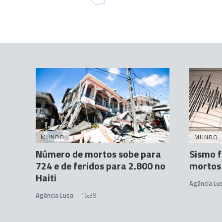
MUNDO
MUNDO
Número de mortos sobe para
Sismo f
724 e de feridos para 2.800 no
mortos 
Haiti
Agência Lu
Agência Lusa
16:39