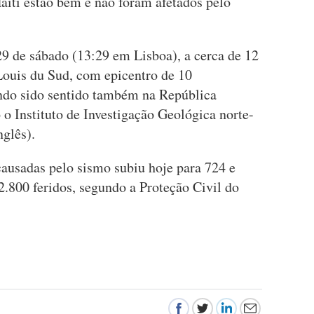
aiti estão bem e não foram afetados pelo
29 de sábado (13:29 em Lisboa), a cerca de 12
Louis du Sud, com epicentro de 10
endo sido sentido também na República
 Instituto de Investigação Geológica norte-
glês).
ausadas pelo sismo subiu hoje para 724 e
2.800 feridos, segundo a Proteção Civil do