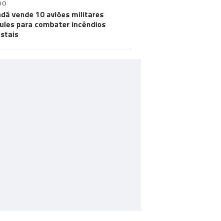
DO
dá vende 10 aviões militares
ules para combater incêndios
estais