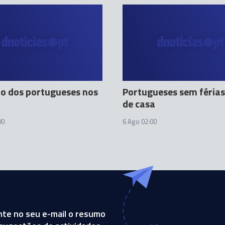
o dos portugueses nos
Portugueses sem férias
de casa
00
6 Ago 02:00
te no seu e-mail o resumo