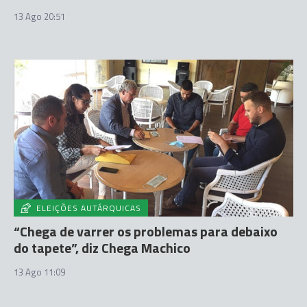
13 Ago 20:51
ELEIÇÕES AUTÁRQUICAS
“Chega de varrer os problemas para debaixo
do tapete”, diz Chega Machico
13 Ago 11:09