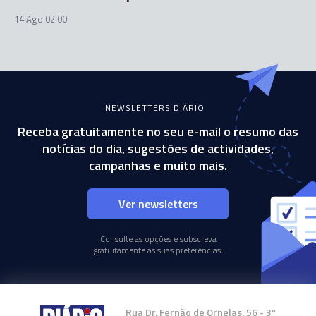
14 Ago 02:00
NEWSLETTERS DIÁRIO
Receba gratuitamente no seu e-mail o resumo das
notícias do dia, sugestões de actividades,
campanhas e muito mais.
Ver newsletters
Consulte as opções e subscreva
gratuitamente as suas preferências.
Rua Dr. Fernão de Ornelas, 56 - 3º