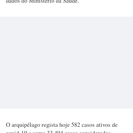
dados do Ministério da Saúde.
O arquipélago regista hoje 582 casos ativos de
covid-19 e soma 33.494 casos considerados