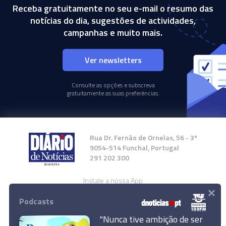
Receba gratuitamente no seu e-mail o resumo das
notícias do dia, sugestões de actividades,
campanhas e muito mais.
Ver newsletters
Consulte as opções e subscreva
gratuitamente as suas preferências.
Rua Dr. Fernão de Ornelas, 56 - 3º
9054-514 Funchal, Portugal
291 202 300
Instale a nossa App
×
Podcasts
"Nunca tive ambição de ser