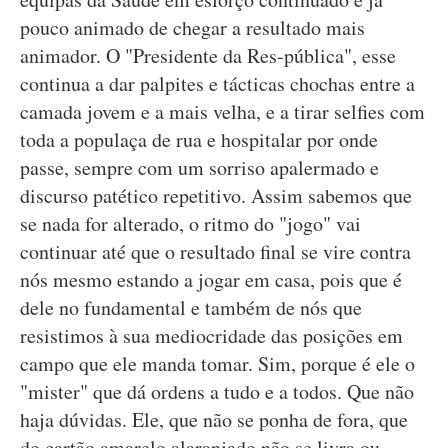
pouco animado de chegar a resultado mais
animador. O "Presidente da Res-pública", esse
continua a dar palpites e tácticas chochas entre a
camada jovem e a mais velha, e a tirar selfies com
toda a populaça de rua e hospitalar por onde
passe, sempre com um sorriso apalermado e
discurso patético repetitivo. Assim sabemos que
se nada for alterado, o ritmo do "jogo" vai
continuar até que o resultado final se vire contra
nós mesmo estando a jogar em casa, pois que é
dele no fundamental e também de nós que
resistimos à sua mediocridade das posições em
campo que ele manda tomar. Sim, porque é ele o
"mister" que dá ordens a tudo e a todos. Que não
haja dúvidas. Ele, que não se ponha de fora, que
do cartão amarelo alaranjado não se livra ou