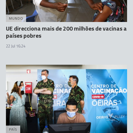
MUNDO
UE direcciona mais de 200 milhões de vacinas a
países pobres
22 Jul 16:24
PAÍS