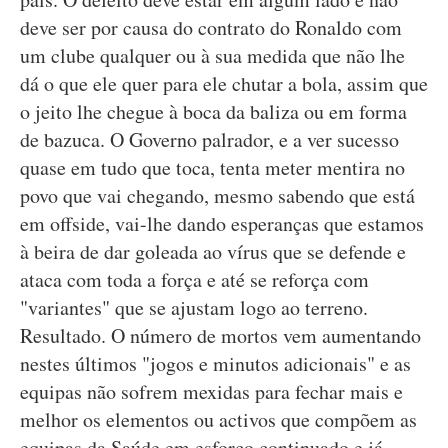
deve ser por causa do contrato do Ronaldo com
um clube qualquer ou à sua medida que não lhe
dá o que ele quer para ele chutar a bola, assim que
o jeito lhe chegue à boca da baliza ou em forma
de bazuca. O Governo palrador, e a ver sucesso
quase em tudo que toca, tenta meter mentira no
povo que vai chegando, mesmo sabendo que está
em offside, vai-lhe dando esperanças que estamos
à beira de dar goleada ao vírus que se defende e
ataca com toda a força e até se reforça com
"variantes" que se ajustam logo ao terreno.
Resultado. O número de mortos vem aumentando
nestes últimos "jogos e minutos adicionais" e as
equipas não sofrem mexidas para fechar mais e
melhor os elementos ou activos que compõem as
equipas da Saúde em esforço continuado e já