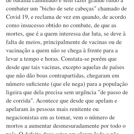
combater um "bicho de sete cabeças" chamado de
Covid 19, e reclama de vez em quando, de acordo
como insucesso obtido no combate, de que as
mortes, que é a quem interessa dar luta, se deve à
falta de meios, principalmente de vacinas ou de
vacinação a quem não se chega à frente para a
levar a tempo e horas. Constata-se porém que
desde que tais vacinas, excepto aquelas de países
que não dão boas contrapartidas, chegaram em
número suficiente (que ele nega) para a população
ligeira que dela precisa sem urgência "de passo de
de corrida". Acontece que desde que apelam e
apelaram às pessoas mais renitente ou
negacionistas em as tomar, vem o número de
mortos a aumentar desmesuradamente por todo o
país. O defeito deve estar em algum lado e não