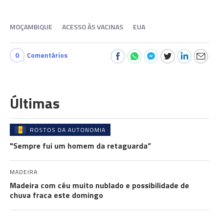
MOÇAMBIQUE
ACESSO ÀS VACINAS
EUA
0
Comentários
Últimas
ROSTOS DA AUTONOMIA
"Sempre fui um homem da retaguarda”
MADEIRA
Madeira com céu muito nublado e possibilidade de
chuva fraca este domingo