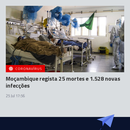
CORONAVÍRUS
Moçambique regista 25 mortes e 1.528 novas
infecções
25 Jul 17:56