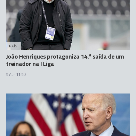
PAÍS
João Henriques protagoniza 14.ª saída de um
treinador na I Liga
5 Abr 11:50