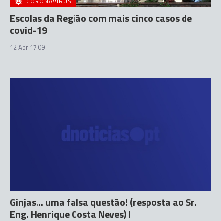
CORONAVÍRUS
Escolas da Região com mais cinco casos de
covid-19
12 Abr 17:09
Ginjas... uma falsa questão! (resposta ao Sr.
Eng. Henrique Costa Neves) I