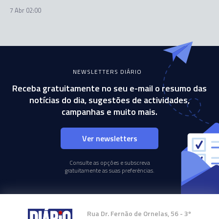
7 Abr 02:00
NEWSLETTERS DIÁRIO
Receba gratuitamente no seu e-mail o resumo das
notícias do dia, sugestões de actividades,
campanhas e muito mais.
Ver newsletters
Consulte as opções e subscreva
gratuitamente as suas preferências.
Rua Dr. Fernão de Ornelas, 56 - 3º