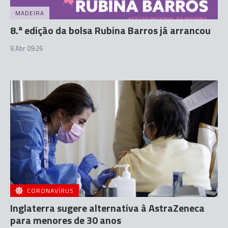
MADEIRA
8.ª edição da bolsa Rubina Barros já arrancou
8 Abr 09:26
CORONAVÍRUS
Inglaterra sugere alternativa à AstraZeneca
para menores de 30 anos