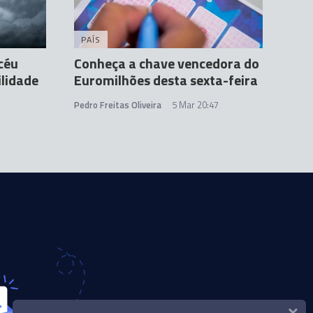
PAÍS
céu
Conheça a chave vencedora do
ilidade
Euromilhões desta sexta-feira
Pedro Freitas Oliveira
5 Mar 20:47
×