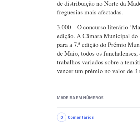
de distribuição no Norte da Mad
freguesias mais afectadas.
3.000 – O concurso literário ‘Mar
edição. A Câmara Municipal do 
para a 7.ª edição do Prémio Mu
de Maio, todos os funchalenses,
trabalhos variados sobre a temát
vencer um prémio no valor de 3 
MADEIRA EM NÚMEROS
0
Comentários