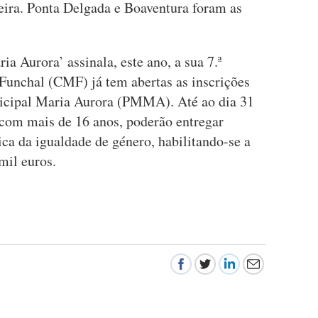
eira. Ponta Delgada e Boaventura foram as
ia Aurora’ assinala, este ano, a sua 7.ª
Funchal (CMF) já tem abertas as inscrições
nicipal Maria Aurora (PMMA). Até ao dia 31
 com mais de 16 anos, poderão entregar
ica da igualdade de género, habilitando-se a
mil euros.