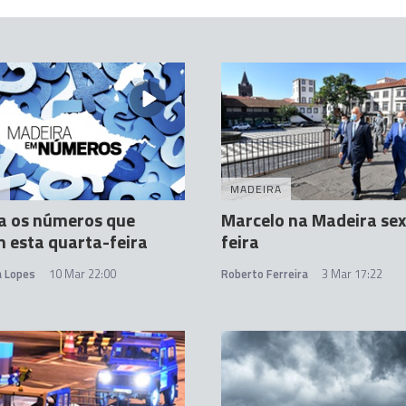
A
MADEIRA
a os números que
Marcelo na Madeira sex
 esta quarta-feira
feira
a Lopes
10 Mar 22:00
Roberto Ferreira
3 Mar 17:22