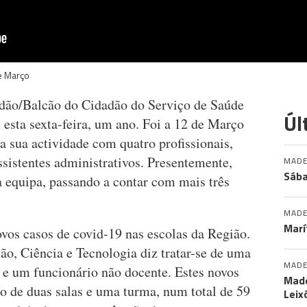
e Março
adão/Balcão do Cidadão do Serviço de Saúde
Úl
sta sexta-feira, um ano. Foi a 12 de Março
 a sua actividade com quatro profissionais,
assistentes administrativos. Presentemente,
MADE
Sába
 equipa, passando a contar com mais três
MADE
Marí
ovos casos de covid-19 nas escolas da Região.
ão, Ciência e Tecnologia diz tratar-se de uma
MADE
 e um funcionário não docente. Estes novos
Made
o de duas salas e uma turma, num total de 59
Leix