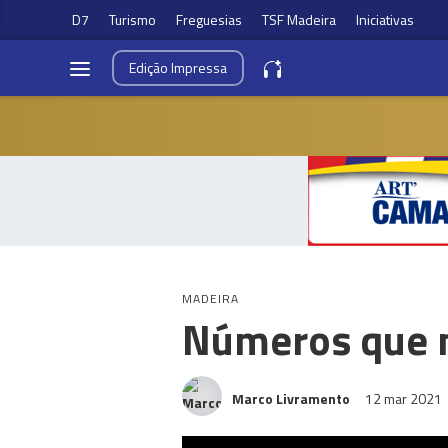
D7
Turismo
Freguesias
TSF Madeira
Iniciativas
Edição
Impressa
MADEIRA
Números que m
Marco Livramento
12 mar 2021