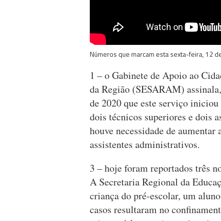
Números que marcam esta sexta-feira, 12 d
1 – o Gabinete de Apoio ao Cid
da Região (SESARAM) assinala, e
de 2020 que este serviço iniciou
dois técnicos superiores e dois 
houve necessidade de aumentar a
assistentes administrativos.
3 – hoje foram reportados três n
A Secretaria Regional da Educaç
criança do pré-escolar, um aluno
casos resultaram no confinament