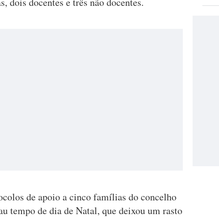
s, dois docentes e três não docentes.
ocolos de apoio a cinco famílias do concelho
au tempo de dia de Natal, que deixou um rasto