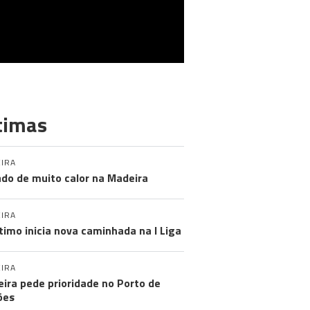
timas
IRA
do de muito calor na Madeira
IRA
timo inicia nova caminhada na I Liga
IRA
ira pede prioridade no Porto de
ões