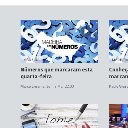
MADEIRA
MADEIR
Números que marcaram esta
Conheç
quarta-feira
marcam
Marco Livramento
3 Mar 22:00
Paulo Vieir