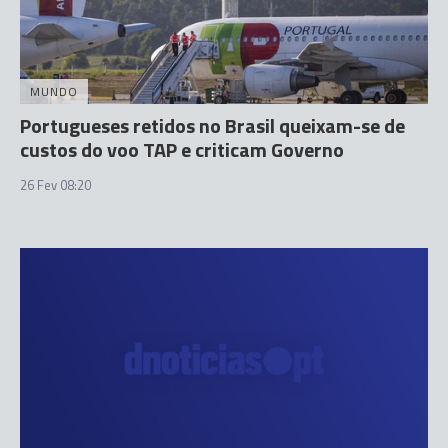
MUNDO
Portugueses retidos no Brasil queixam-se de
custos do voo TAP e criticam Governo
26 Fev 08:20