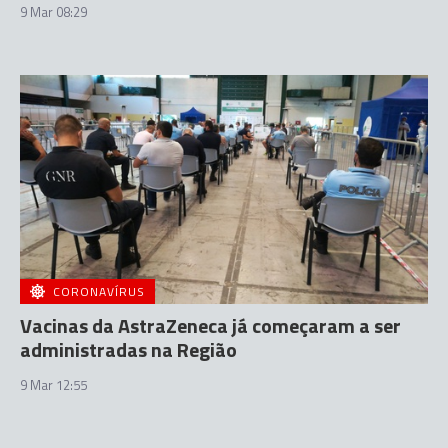
9 Mar 08:29
CORONAVÍRUS
Vacinas da AstraZeneca já começaram a ser
administradas na Região
9 Mar 12:55