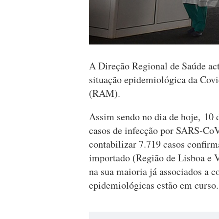
A Direção Regional de Saúde act
situação epidemiológica da Cov
(RAM).
Assim sendo no dia de hoje, 10 
casos de infecção por SARS-CoV
contabilizar 7.719 casos confir
importado (Região de Lisboa e Va
na sua maioria já associados a c
epidemiológicas estão em curso.