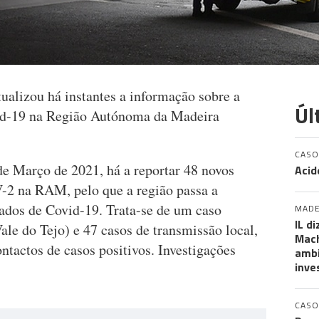
ualizou há instantes a informação sobre a
Úl
id-19 na Região Autónoma da Madeira
CASO
de Março de 2021, há a reportar 48 novos
Acid
-2 na RAM, pelo que a região passa a
mados de Covid-19. Trata-se de um caso
MADE
IL d
le do Tejo) e 47 casos de transmissão local,
Mach
ontactos de casos positivos. Investigações
ambi
inve
CASO