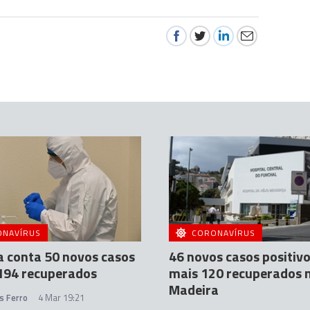
ONAVÍRUS
CORONAVÍRUS
 conta 50 novos casos
46 novos casos positivo
194 recuperados
mais 120 recuperados 
Madeira
s Ferro
4 Mar 19:21