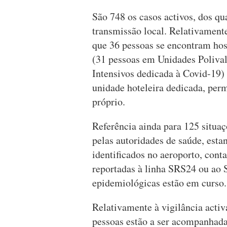
São 748 os casos activos, dos qu
transmissão local. Relativamente
que 36 pessoas se encontram hos
(31 pessoas em Unidades Polival
Intensivos dedicada à Covid-19
unidade hoteleira dedicada, per
próprio.
Referência ainda para 125 situa
pelas autoridades de saúde, esta
identificados no aeroporto, cont
reportadas à linha SRS24 ou 
epidemiológicas estão em curso.
Relativamente à vigilância activ
pessoas estão a ser acompanhada