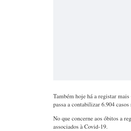
Também hoje há a registar mais
passa a contabilizar 6.904 caso
No que concerne aos óbitos a regi
associados à Covid-19.