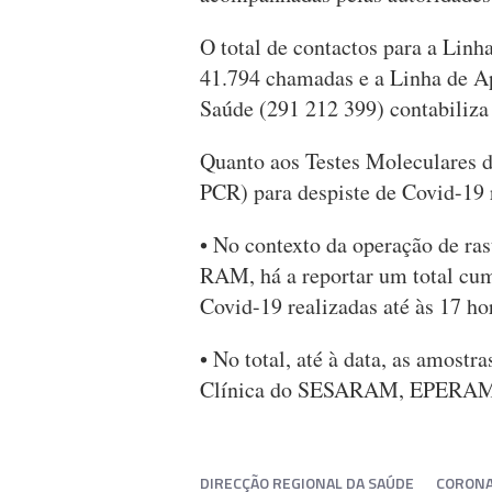
O total de contactos para a Lin
41.794 chamadas e a Linha de A
Saúde (291 212 399) contabiliza 
Quanto aos Testes Moleculares 
PCR) para despiste de Covid-19 
• No contexto da operação de ras
RAM, há a reportar um total cumu
Covid-19 realizadas até às 17 ho
• No total, até à data, as amostr
Clínica do SESARAM, EPERAM 
DIRECÇÃO REGIONAL DA SAÚDE
CORONA