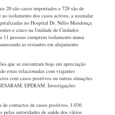
ais 20 são casos importados e 728 são de
 ao isolamento dos casos activos, a assinalar
pitalizadas no Hospital Dr. Nélio Mendonça
entes e cinco na Unidade de Cuidados
) e 11 pessoas cumprem isolamento numa
manecendo as restantes em alojamento
ções que se encontram hoje em apreciação
ndo estas relacionadas com viajantes
actos com casos positivos ou outras situações
ao SESARAM, EPERAM. Investigações
a de contactos de casos positivos, 1.036
s pelas autoridades de saúde dos vários