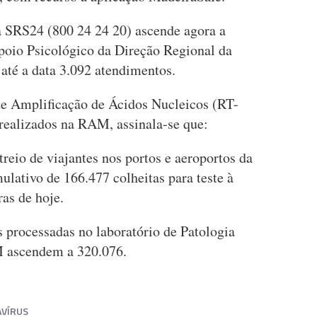
ha SRS24 (800 24 24 20) ascende agora a
poio Psicológico da Direção Regional da
até a data 3.092 atendimentos.
de Amplificação de Ácidos Nucleicos (RT-
realizados na RAM, assinala-se que:
treio de viajantes nos portos e aeroportos da
lativo de 166.477 colheitas para teste à
ras de hoje.
as processadas no laboratório de Patologia
ascendem a 320.076.
VÍRUS