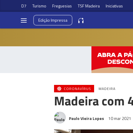
D7
Turismo
Freguesias
TSF Madeira
Iniciativas
Edição
Impressa
CORONAVÍRUS
MADEIRA
Madeira com 4
Paulo Vieira Lopes
10 mar 2021