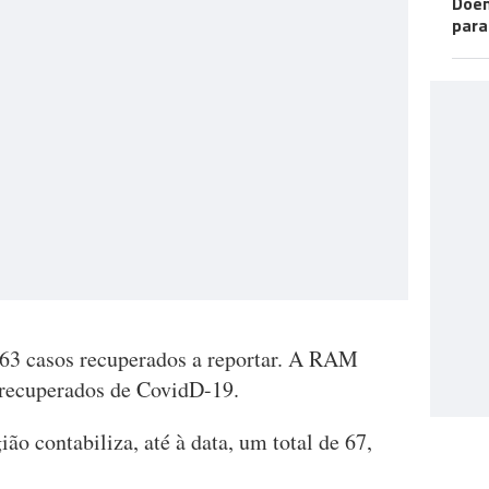
Doen
para
 63 casos recuperados a reportar. A RAM
s recuperados de CovidD-19.
ão contabiliza, até à data, um total de 67,