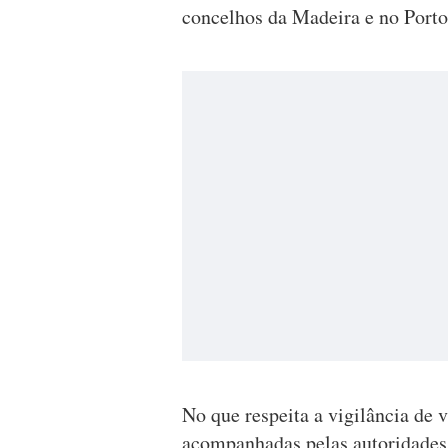
concelhos da Madeira e no Porto
No que respeita a vigilância de 
acompanhadas pelas autoridades