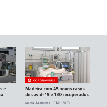
CORONAVÍRUS
s e
Madeira com 45 novos casos
na
de covid-19 e 130 recuperados
Marco Livramento
3 Mar 20:03