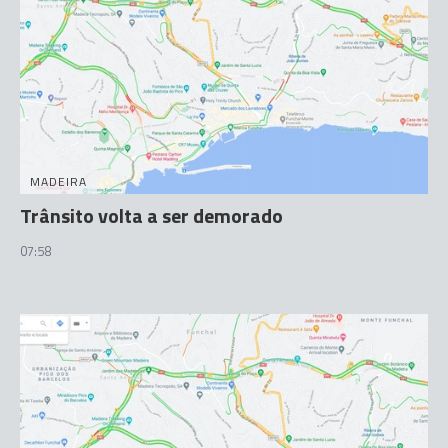
MADEIRA
Trânsito volta a ser demorado
07:58