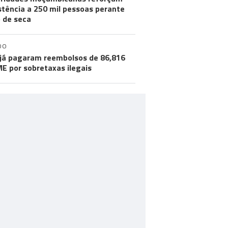
stência a 250 mil pessoas perante
o de seca
DO
já pagaram reembolsos de 86,816
ME por sobretaxas ilegais