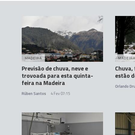
MADEIRA
MADEIR
Previsão de chuva, neve e
Chuva, 
trovoada para esta quinta-
estão d
feira na Madeira
Orlando D
Rúben Santos
4 Fev 07:15