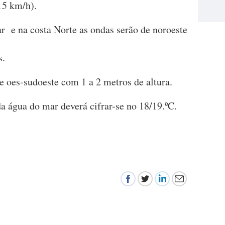
a 15 km/h).
r e na costa Norte as ondas serão de noroeste
s.
e oes-sudoeste com 1 a 2 metros de altura.
a água do mar deverá cifrar-se no 18/19.ºC.