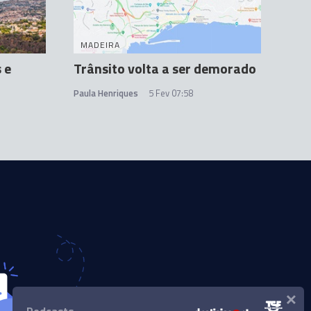
MADEIRA
 e
Trânsito volta a ser demorado
Paula Henriques
5 Fev 07:58
×