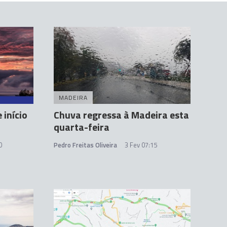
MADEIRA
 início
Chuva regressa à Madeira esta
quarta-feira
0
Pedro Freitas Oliveira
3 Fev 07:15