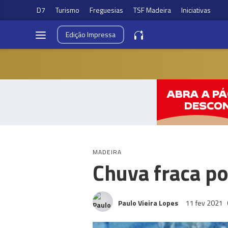
D7
Turismo
Freguesias
TSF Madeira
Iniciativas
Edição
Impressa
MADEIRA
Chuva fraca po
Paulo Vieira Lopes
11 fev 2021