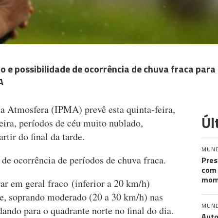
 e possibilidade de ocorrência de chuva fraca para 
A
da Atmosfera (IPMA) prevê esta quinta-feira,
Úl
ira, períodos de céu muito nublado,
tir do final da tarde.
MUN
de ocorrência de períodos de chuva fraca.
Pres
com 
mom
ar em geral fraco (inferior a 20 km/h)
e, soprando moderado (20 a 30 km/h) nas
MUN
rodando para o quadrante norte no final do dia.
Auto