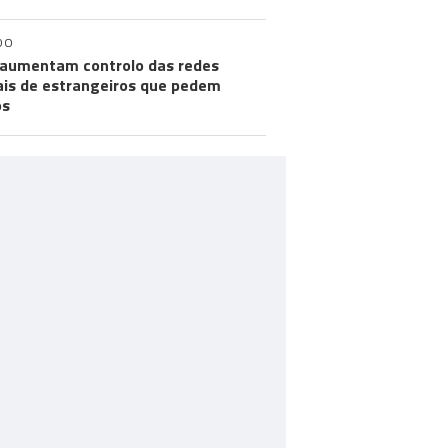
DO
aumentam controlo das redes
ais de estrangeiros que pedem
os