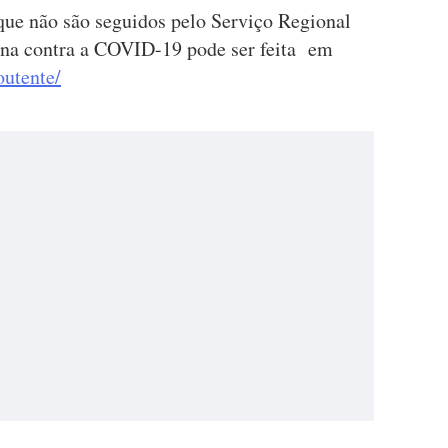
 que não são seguidos pelo Serviço Regional
cina contra a COVID-19 pode ser feita em
outente/