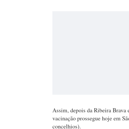
Assim, depois da Ribeira Brava e
vacinação prossegue hoje em São
concelhios).