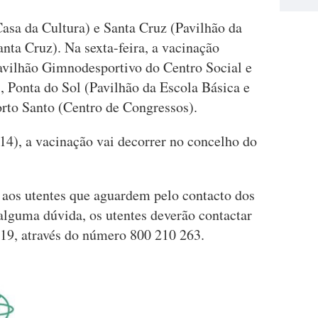
asa da Cultura) e Santa Cruz (Pavilhão da
nta Cruz). Na sexta-feira, a vacinação
vilhão Gimnodesportivo do Centro Social e
 Ponta do Sol (Pavilhão da Escola Básica e
orto Santo (Centro de Congressos).
14), a vacinação vai decorrer no concelho do
 aos utentes que aguardem pelo contacto dos
alguma dúvida, os utentes deverão contactar
9, através do número 800 210 263.