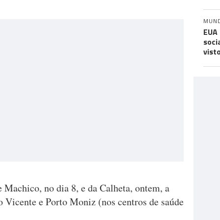
MUN
EUA 
soci
vist
 Machico, no dia 8, e da Calheta, ontem, a
 Vicente e Porto Moniz (nos centros de saúde