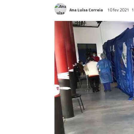
Ana Luísa Correia
10 fev 2021
1