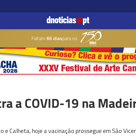
Faltam
66 dias
para os
tra a COVID-19 na Madei
co e Calheta, hoje a vacinação prossegue em São Vice