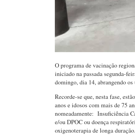
O programa de vacinação regio
iniciado na passada segunda-feir
domingo, dia 14, abrangendo os 
Recorde-se que, nesta fase, estã
anos e idosos com mais de 75 an
nomeadamente: Insuficiência Car
e/ou DPOC ou doença respiratória
oxigenoterapia de longa duração