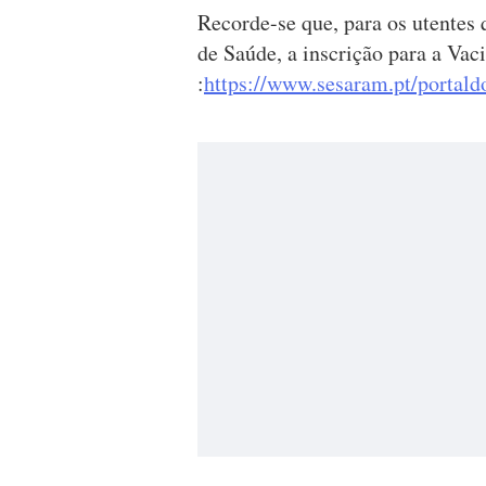
Recorde-se que, para os utentes
de Saúde, a inscrição para a Va
:
https://www.sesaram.pt/portald