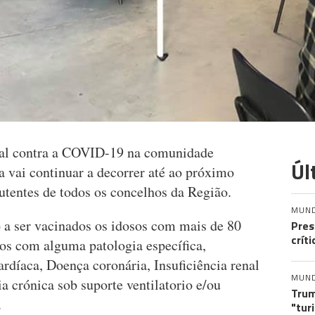
nal contra a COVID-19 na comunidade
Úl
a vai continuar a decorrer até ao próximo
utentes de todos os concelhos da Região.
MUN
o a ser vacinados os idosos com mais de 80
Pres
crít
os com alguma patologia específica,
díaca, Doença coronária, Insuficiência renal
MUN
 crónica sob suporte ventilatorio e/ou
Trum
.
"tur