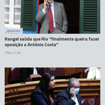
MADEIRA
Rangel saúda que Rio “finalmente queira fazer
oposição a António Costa”
9 Nov 17:40