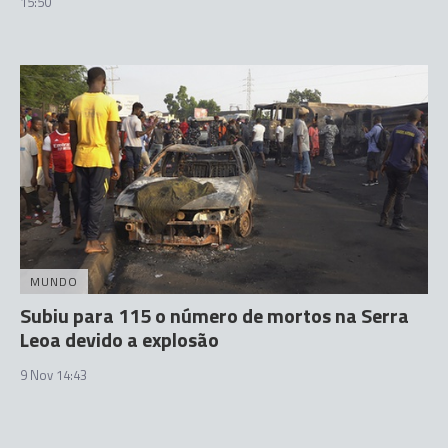
15:50
MUNDO
Subiu para 115 o número de mortos na Serra
Leoa devido a explosão
9 Nov 14:43