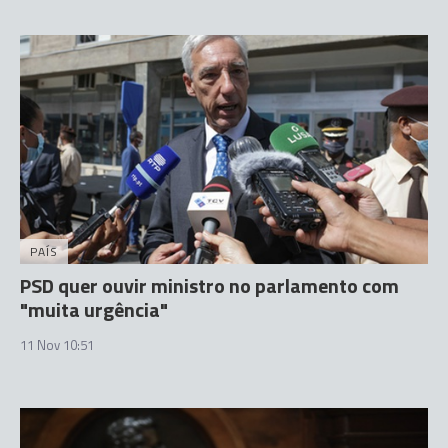
PAÍS
PSD quer ouvir ministro no parlamento com
"muita urgência"
11 Nov 10:51