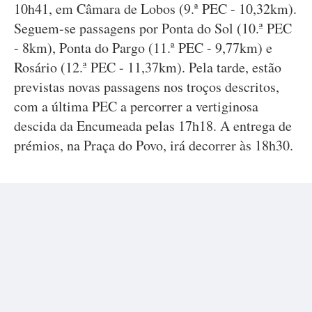
10h41, em Câmara de Lobos (9.ª PEC - 10,32km).
Seguem-se passagens por Ponta do Sol (10.ª PEC
- 8km), Ponta do Pargo (11.ª PEC - 9,77km) e
Rosário (12.ª PEC - 11,37km). Pela tarde, estão
previstas novas passagens nos troços descritos,
com a última PEC a percorrer a vertiginosa
descida da Encumeada pelas 17h18. A entrega de
prémios, na Praça do Povo, irá decorrer às 18h30.