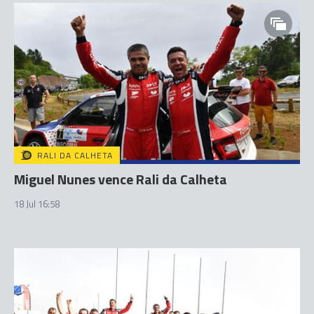
RALI DA CALHETA
Miguel Nunes vence Rali da Calheta
18 Jul 16:58