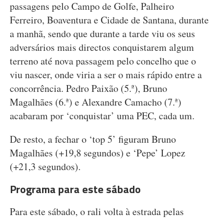
passagens pelo Campo de Golfe, Palheiro
Ferreiro, Boaventura e Cidade de Santana, durante
a manhã, sendo que durante a tarde viu os seus
adversários mais directos conquistarem algum
terreno até nova passagem pelo concelho que o
viu nascer, onde viria a ser o mais rápido entre a
concorrência. Pedro Paixão (5.ª), Bruno
Magalhães (6.ª) e Alexandre Camacho (7.ª)
acabaram por ‘conquistar’ uma PEC, cada um.
De resto, a fechar o ‘top 5’ figuram Bruno
Magalhães (+19,8 segundos) e ‘Pepe’ Lopez
(+21,3 segundos).
Programa para este sábado
Para este sábado, o rali volta à estrada pelas