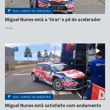
RALI VINHO DA MADEIRA
Miguel Nunes está a 'tirar' o pé do acelerador
16:44
RALI VINHO DA MADEIRA
Miguel Nunes está satisfeito com andamento