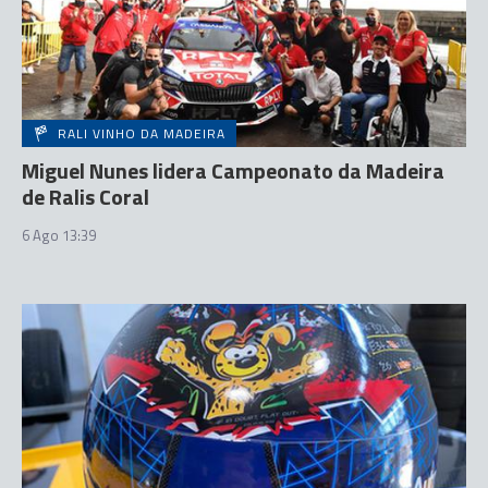
RALI VINHO DA MADEIRA
Miguel Nunes lidera Campeonato da Madeira
de Ralis Coral
6 Ago 13:39