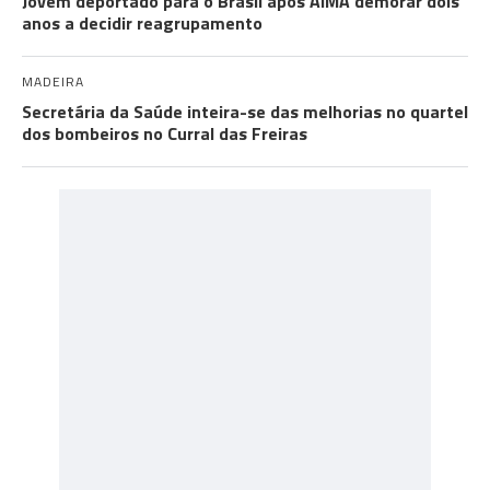
Jovem deportado para o Brasil após AIMA demorar dois
anos a decidir reagrupamento
MADEIRA
Secretária da Saúde inteira-se das melhorias no quartel
dos bombeiros no Curral das Freiras