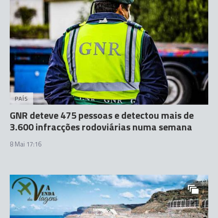
PAÍS
GNR deteve 475 pessoas e detectou mais de
3.600 infracções rodoviárias numa semana
8 Mai 17:16