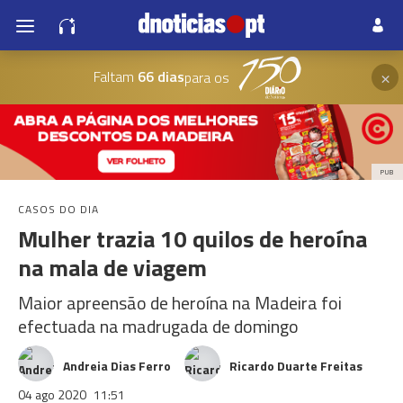
×
Faltam
66 dias
para os
PUB
CASOS DO DIA
Mulher trazia 10 quilos de heroína
na mala de viagem
Maior apreensão de heroína na Madeira foi
efectuada na madrugada de domingo
Andreia Dias Ferro
Ricardo Duarte Freitas
04 ago 2020
11:51