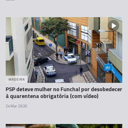
MADEIRA
PSP deteve mulher no Funchal por desobedecer
à quarentena obrigatória (com vídeo)
24 Mar 20:36