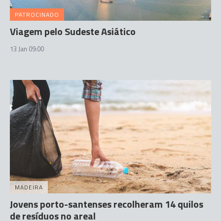
PATROCINADO
Viagem pelo Sudeste Asiático
13 Jan 09:00
MADEIRA
Jovens porto-santenses recolheram 14 quilos
de resíduos no areal