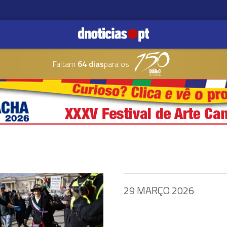
Faltam
64 dias
para os
29 MARÇO 2026