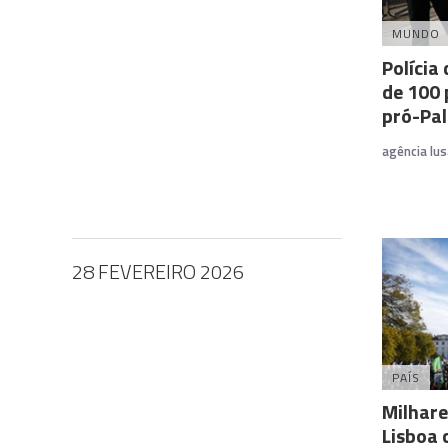
MUNDO
Polícia
de 100 
pró-Pal
agência lus
28 FEVEREIRO 2026
PAÍS
Milhar
Lisboa 