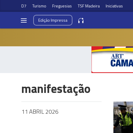
D7
Turismo
Freguesias
TSF Madeira
Iniciativas
Edição
Impressa
manifestação
11 ABRIL 2026