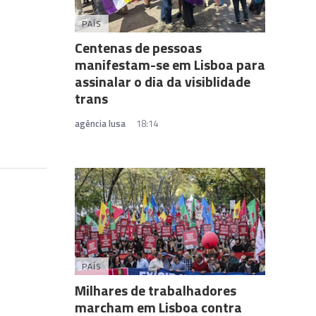
PAÍS
Centenas de pessoas
manifestam-se em Lisboa para
assinalar o dia da visiblidade
trans
agência lusa
18:14
PAÍS
Milhares de trabalhadores
marcham em Lisboa contra