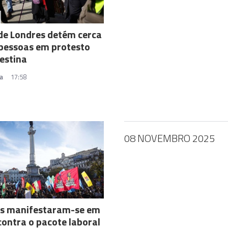
 de Londres detém cerca
pessoas em protesto
estina
a
17:58
08 NOVEMBRO 2025
es manifestaram-se em
contra o pacote laboral