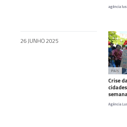
agência lus
26 JUNHO 2025
PAÍS
Crise d
cidades
seman
Agência Lu