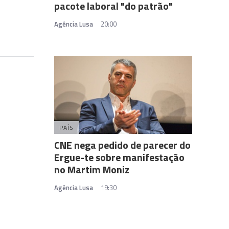
pacote laboral "do patrão"
Agência Lusa
20:00
PAÍS
CNE nega pedido de parecer do
Ergue-te sobre manifestação
no Martim Moniz
Agência Lusa
19:30