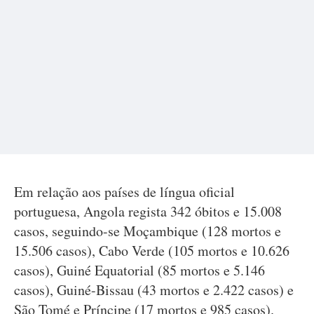
Em relação aos países de língua oficial
portuguesa, Angola regista 342 óbitos e 15.008
casos, seguindo-se Moçambique (128 mortos e
15.506 casos), Cabo Verde (105 mortos e 10.626
casos), Guiné Equatorial (85 mortos e 5.146
casos), Guiné-Bissau (43 mortos e 2.422 casos) e
São Tomé e Príncipe (17 mortos e 985 casos).