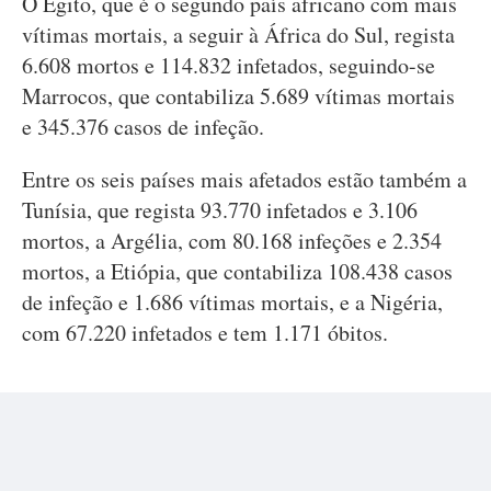
O Egito, que é o segundo país africano com mais
vítimas mortais, a seguir à África do Sul, regista
6.608 mortos e 114.832 infetados, seguindo-se
Marrocos, que contabiliza 5.689 vítimas mortais
e 345.376 casos de infeção.
Entre os seis países mais afetados estão também a
Tunísia, que regista 93.770 infetados e 3.106
mortos, a Argélia, com 80.168 infeções e 2.354
mortos, a Etiópia, que contabiliza 108.438 casos
de infeção e 1.686 vítimas mortais, e a Nigéria,
com 67.220 infetados e tem 1.171 óbitos.