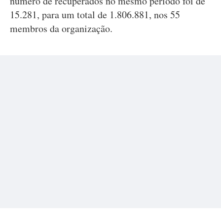
número de recuperados no mesmo período foi de
15.281, para um total de 1.806.881, nos 55
membros da organização.