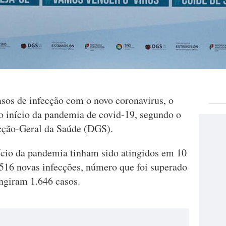
asos de infecção com o novo coronavirus, o
 o início da pandemia de covid-19, segundo o
cção-Geral da Saúde (DGS).
nício da pandemia tinham sido atingidos em 10
.516 novas infecções, número que foi superado
ngiram 1.646 casos.