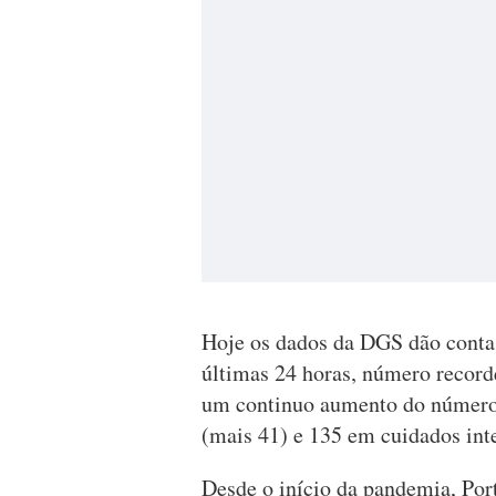
Hoje os dados da DGS dão conta 
últimas 24 horas, número record
um continuo aumento do número 
(mais 41) e 135 em cuidados inte
Desde o início da pandemia, Port