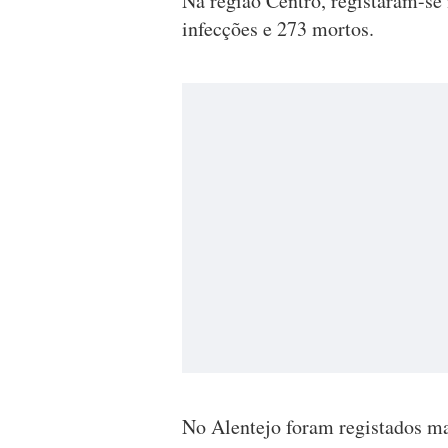
Na região Centro, registaram-se
infecções e 273 mortos.
No Alentejo foram registados ma