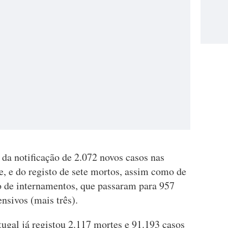
da notificação de 2.072 novos casos nas
e, e do registo de sete mortos, assim como de
de internamentos, que passaram para 957
nsivos (mais três).
ugal já registou 2.117 mortes e 91.193 casos