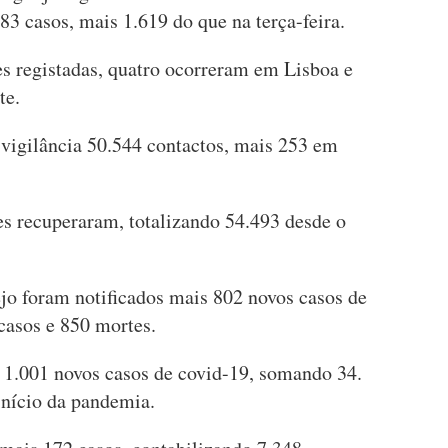
83 casos, mais 1.619 do que na terça-feira.
s registadas, quatro ocorreram em Lisboa e
te.
vigilância 50.544 contactos, mais 253 em
es recuperaram, totalizando 54.493 desde o
ejo foram notificados mais 802 novos casos de
casos e 850 mortes.
s 1.001 novos casos de covid-19, somando 34.
início da pandemia.