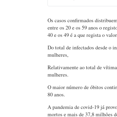
Os casos confirmados distribuem-
entre os 20 e os 59 anos o regis
40 e os 49 é a que regista o valo
Do total de infectados desde o 
mulheres,
Relativamente ao total de vítim
mulheres.
O maior número de óbitos contin
80 anos.
A pandemia de covid-19 já prov
mortos e mais de 37,8 milhões d