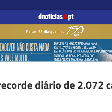
Faltam
65 dias
para os
ecorde diário de 2.072 