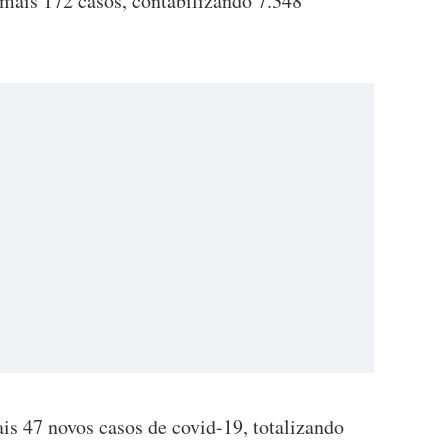
 mais 172 casos, contabilizando 7.348
is 47 novos casos de covid-19, totalizando