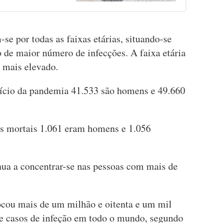
se por todas as faixas etárias, situando-se
to de maior número de infecções. A faixa etária
r mais elevado.
início da pandemia 41.533 são homens e 49.660
as mortais 1.061 eram homens e 1.056
ua a concentrar-se nas pessoas com mais de
ocou mais de um milhão e oitenta e um mil
e casos de infeção em todo o mundo, segundo