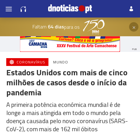
×
Faltam
64 dias
para os
PUB
CORONAVÍRUS
MUNDO
Estados Unidos com mais de cinco
milhões de casos desde o início da
pandemia
A primeira potência económica mundial é de
longe a mais atingida em todo o mundo pela
doença causada pelo novo coronavírus (SARS-
CoV-2), com mais de 162 mil óbitos