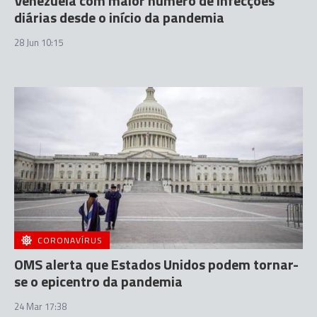
Venezuela com maior número de infecções
diárias desde o início da pandemia
28 Jun 10:15
CORONAVÍRUS
OMS alerta que Estados Unidos podem tornar-
se o epicentro da pandemia
24 Mar 17:38