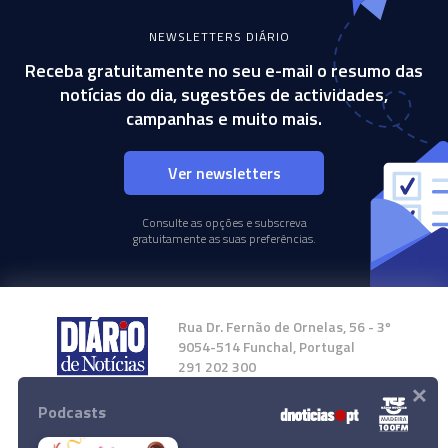
NEWSLETTERS DIÁRIO
Receba gratuitamente no seu e-mail o resumo das
notícias do dia, sugestões de actividades,
campanhas e muito mais.
Ver newsletters
Consulte as opções e subscreva
gratuitamente as suas preferências.
Rua Dr. Fernão de Ornelas, 56 - 3º
9054-514 Funchal, Portugal
291 202 300
×
Podcasts
Instale a nossa App