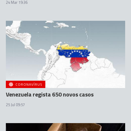
24 Mar 19:36
CORONAVÍRUS
Venezuela regista 650 novos casos
25 Jul 09:57