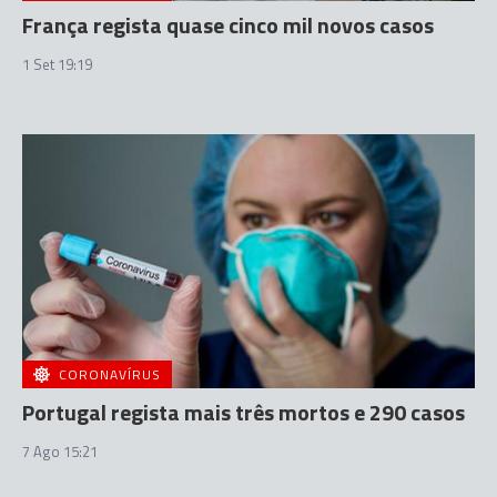
França regista quase cinco mil novos casos
1 Set 19:19
CORONAVÍRUS
Portugal regista mais três mortos e 290 casos
7 Ago 15:21