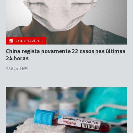
CORONAVÍRUS
China regista novamente 22 casos nas últimas
24 horas
22 Ago 11:59