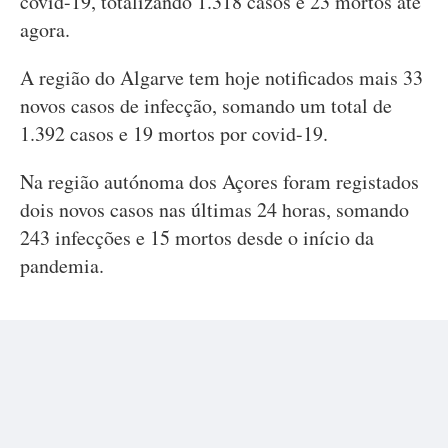
covid-19, totalizando 1.318 casos e 23 mortos até
agora.
A região do Algarve tem hoje notificados mais 33
novos casos de infecção, somando um total de
1.392 casos e 19 mortos por covid-19.
Na região autónoma dos Açores foram registados
dois novos casos nas últimas 24 horas, somando
243 infecções e 15 mortos desde o início da
pandemia.