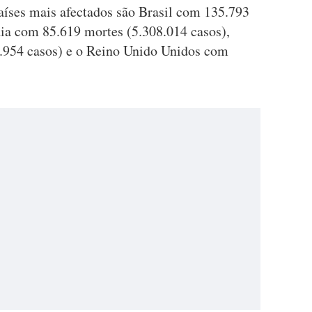
aíses mais afectados são Brasil com 135.793
dia com 85.619 mortes (5.308.014 casos),
954 casos) e o Reino Unido Unidos com