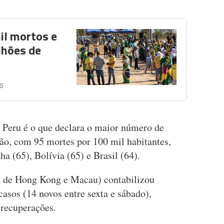
il mortos e
lhões de
6
o Peru é o que declara o maior número de
ão, com 95 mortes por 100 mil habitantes,
a (65), Bolívia (65) e Brasil (64).
os de Hong Kong e Macau) contabilizou
casos (14 novos entre sexta e sábado),
 recuperações.