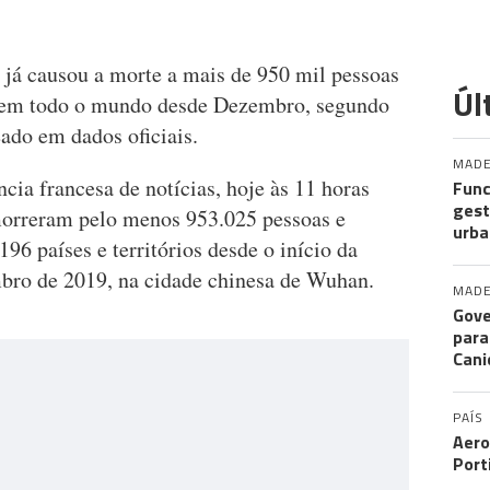
já causou a morte a mais de 950 mil pessoas
Úl
s em todo o mundo desde Dezembro, segundo
ado em dados oficiais.
MADE
ia francesa de notícias, hoje às 11 horas
Func
gest
orreram pelo menos 953.025 pessoas e
urba
96 países e territórios desde o início da
bro de 2019, na cidade chinesa de Wuhan.
MADE
Gove
para
Cani
PAÍS
Aero
Port