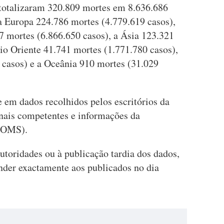
 totalizaram 320.809 mortes em 8.636.686
 Europa 224.786 mortes (4.779.619 casos),
 mortes (6.866.650 casos), a Ásia 123.321
io Oriente 41.741 mortes (1.771.780 casos),
 casos) e a Oceânia 910 mortes (31.029
 em dados recolhidos pelos escritórios da
nais competentes e informações da
(OMS).
autoridades ou à publicação tardia dos dados,
der exactamente aos publicados no dia