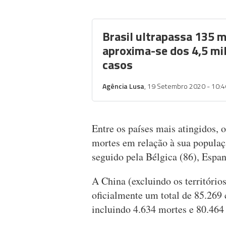
Brasil ultrapassa 135 m
aproxima-se dos 4,5 mi
casos
Agência Lusa
, 19 Setembro 2020 - 10:4
Entre os países mais atingidos, 
mortes em relação à sua populaç
seguido pela Bélgica (86), Espanh
A China (excluindo os territóri
oficialmente um total de 85.269 
incluindo 4.634 mortes e 80.464