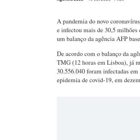
A pandemia do novo coronavírus 
e infectou mais de 30,5 milhõe
um balanço da agência AFP base
De acordo com o balanço da agênc
TMG (12 horas em Lisboa), já m
30.556.040 foram infectadas em 1
epidemia de covid-19, em dezem