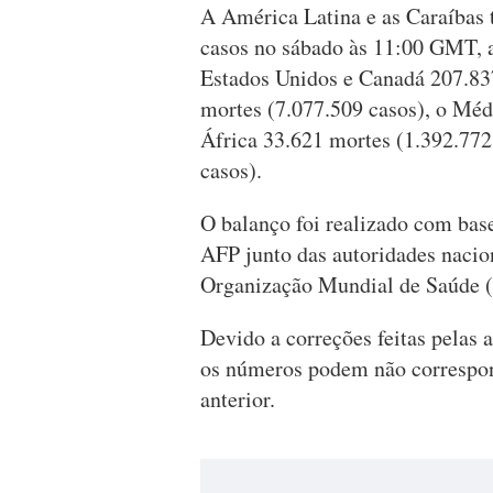
A América Latina e as Caraíbas
casos no sábado às 11:00 GMT, a
Estados Unidos e Canadá 207.837
mortes (7.077.509 casos), o Méd
África 33.621 mortes (1.392.772
casos).
O balanço foi realizado com base
AFP junto das autoridades nacio
Organização Mundial de Saúde 
Devido a correções feitas pelas 
os números podem não correspon
anterior.