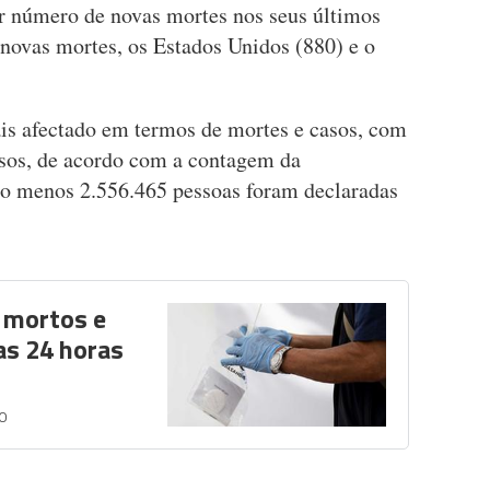
r número de novas mortes nos seus últimos
 novas mortes, os Estados Unidos (880) e o
is afectado em termos de mortes e casos, com
sos, de acordo com a contagem da
lo menos 2.556.465 pessoas foram declaradas
 mortos e
as 24 horas
0