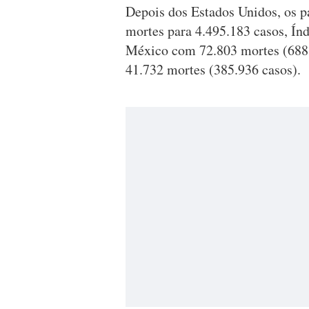
Depois dos Estados Unidos, os p
mortes para 4.495.183 casos, Ín
México com 72.803 mortes (688.
41.732 mortes (385.936 casos).