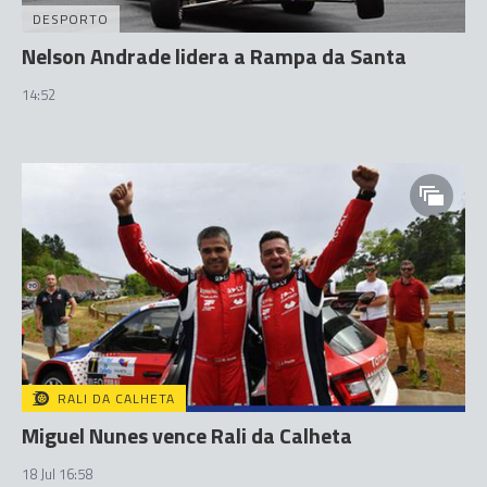
DESPORTO
Nelson Andrade lidera a Rampa da Santa
14:52
RALI DA CALHETA
Miguel Nunes vence Rali da Calheta
18 Jul 16:58