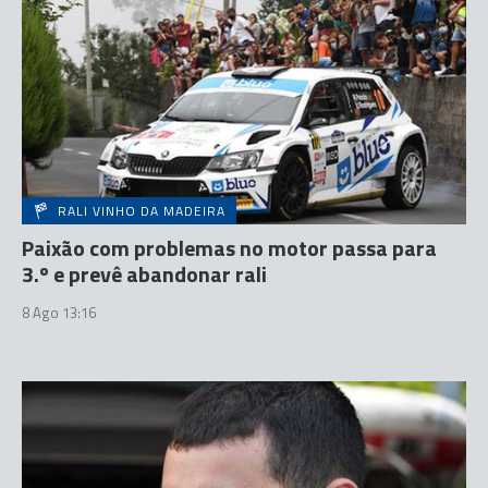
RALI VINHO DA MADEIRA
Paixão com problemas no motor passa para
3.º e prevê abandonar rali
8 Ago 13:16