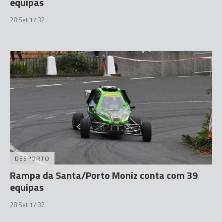
equipas
28 Set 17:32
DESPORTO
Rampa da Santa/Porto Moniz conta com 39
equipas
28 Set 17:32