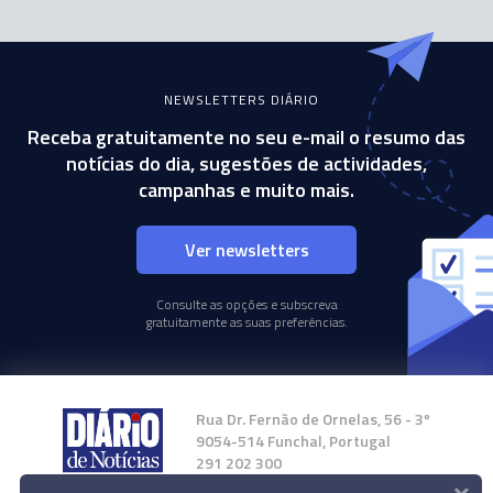
NEWSLETTERS DIÁRIO
Receba gratuitamente no seu e-mail o resumo das
notícias do dia, sugestões de actividades,
campanhas e muito mais.
Ver newsletters
Consulte as opções e subscreva
gratuitamente as suas preferências.
Rua Dr. Fernão de Ornelas, 56 - 3º
9054-514 Funchal, Portugal
291 202 300
×