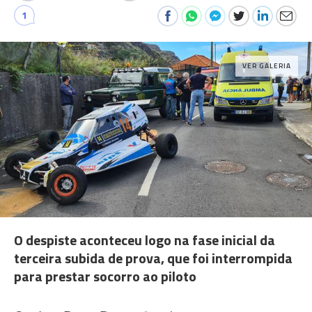
1
VER GALERIA
O despiste aconteceu logo na fase inicial da
terceira subida de prova, que foi interrompida
para prestar socorro ao piloto