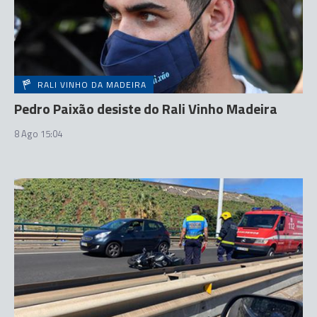
RALI VINHO DA MADEIRA
Pedro Paixão desiste do Rali Vinho Madeira
8 Ago 15:04