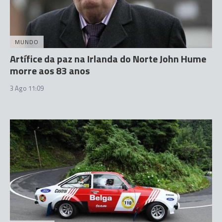
MUNDO
Artífice da paz na Irlanda do Norte John Hume
morre aos 83 anos
3 Ago 11:09