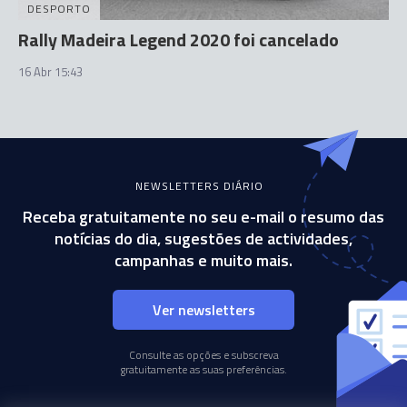
DESPORTO
Rally Madeira Legend 2020 foi cancelado
16 Abr 15:43
NEWSLETTERS DIÁRIO
Receba gratuitamente no seu e-mail o resumo das
notícias do dia, sugestões de actividades,
campanhas e muito mais.
Ver newsletters
Consulte as opções e subscreva
gratuitamente as suas preferências.