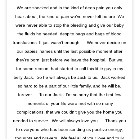
We are shocked and in the kind of deep pain you only
hear about, the kind of pain we’ve never felt before. We
were never able to stop the bleeding and give our baby
the fluids he needed, despite bags and bags of blood
transfusions. It just wasn’t enough. . . We never decide on
our babies’ names until the last possible moment after
they’re born, just before we leave the hospital. But we,
for some reason, had started to call this little guy in my
belly Jack. So he will always be Jack to us. Jack worked
so hard to be a part of our little family, and he will be,
forever. . . To our Jack - I’m so sorry that the first few
moments of your life were met with so many
complications, that we couldn’t give you the home you
needed to survive. We will always love you. . . Thank you
to everyone who has been sending us positive energy,
thoughts and prayers. We feel all of your love and truly