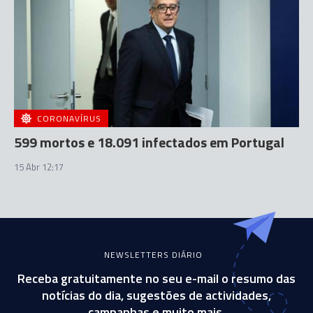
CORONAVÍRUS
599 mortos e 18.091 infectados em Portugal
15 Abr 12:17
NEWSLETTERS DIÁRIO
Receba gratuitamente no seu e-mail o resumo das
notícias do dia, sugestões de actividades,
campanhas e muito mais.