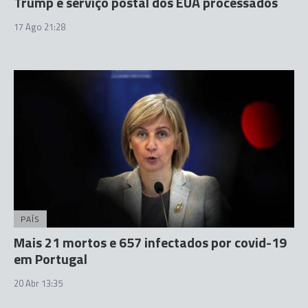
Trump e serviço postal dos EUA processados
17 Ago 21:28
PAÍS
Mais 21 mortos e 657 infectados por covid-19
em Portugal
20 Abr 13:35