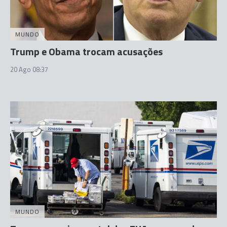
MUNDO
Trump e Obama trocam acusações
20 Ago 08:37
MUNDO