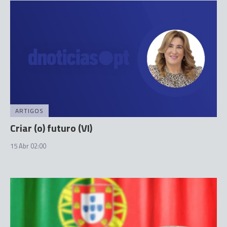
ARTIGOS
Criar (o) futuro (VI)
15 Abr 02:00