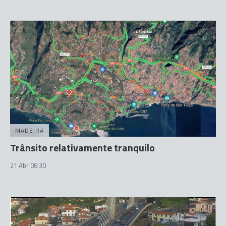
MADEIRA
Trânsito relativamente tranquilo
21 Abr 08:30