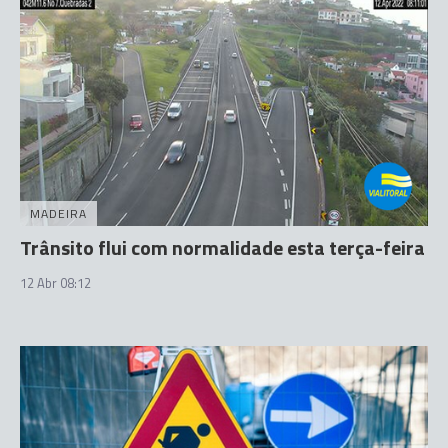
MADEIRA
Trânsito flui com normalidade esta terça-feira
12 Abr 08:12