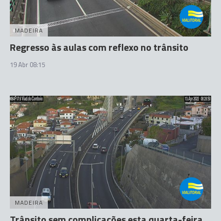
MADEIRA
Regresso às aulas com reflexo no trânsito
19 Abr 08:15
MADEIRA
Trânsito sem complicações esta quarta-feira