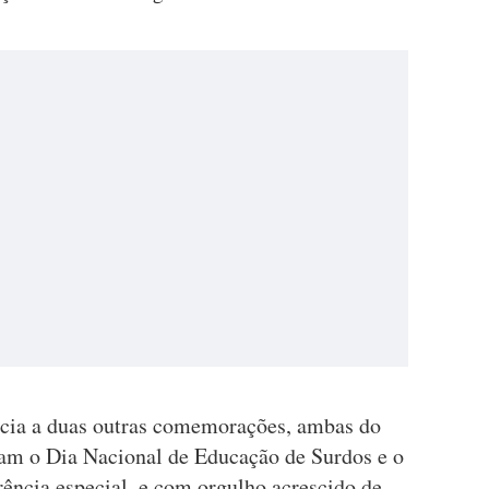
ncia a duas outras comemorações, ambas do
bram o Dia Nacional de Educação de Surdos e o
ência especial, e com orgulho acrescido de