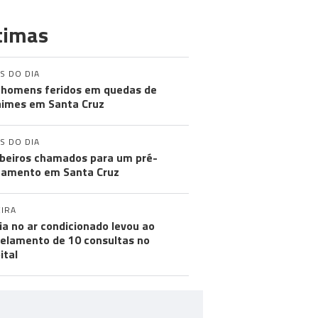
timas
S DO DIA
 homens feridos em quedas de
imes em Santa Cruz
S DO DIA
eiros chamados para um pré-
amento em Santa Cruz
IRA
ia no ar condicionado levou ao
elamento de 10 consultas no
ital