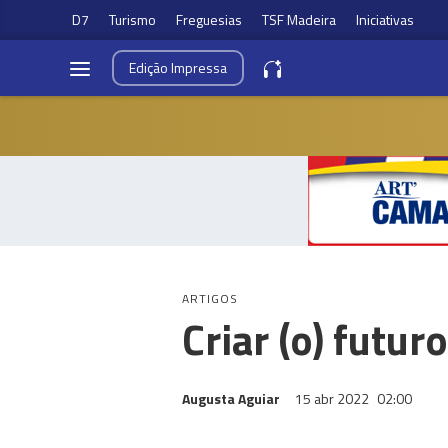
D7
Turismo
Freguesias
TSF Madeira
Iniciativas
Edição
Impressa
ARTIGOS
Criar (o) futuro
Augusta Aguiar
15 abr 2022
02:00