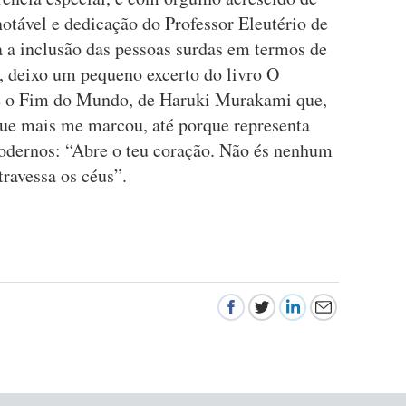
notável e dedicação do Professor Eleutério de
a a inclusão das pessoas surdas em termos de
a, deixo um pequeno excerto do livro O
e o Fim do Mundo, de Haruki Murakami que,
 que mais me marcou, até porque representa
odernos: “Abre o teu coração. Não és nenhum
travessa os céus”.