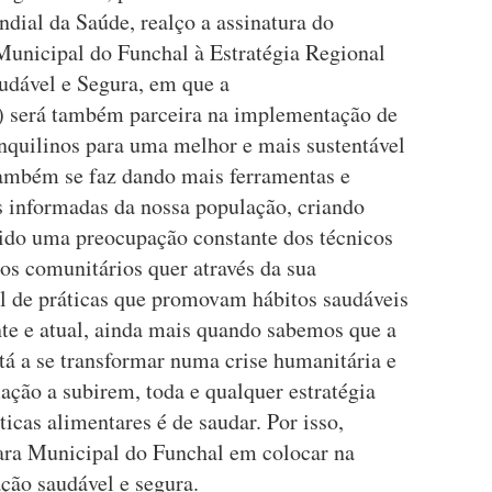
ial da Saúde, realço a assinatura do
unicipal do Funchal à Estratégia Regional
dável e Segura, em que a
 será também parceira na implementação de
inquilinos para uma melhor e mais sustentável
também se faz dando mais ferramentas e
 informadas da nossa população, criando
sido uma preocupação constante dos técnicos
os comunitários quer através da sua
l de práticas que promovam hábitos saudáveis
nte e atual, ainda mais quando sabemos que a
tá a se transformar numa crise humanitária e
lação a subirem, toda e qualquer estratégia
icas alimentares é de saudar. Por isso,
ara Municipal do Funchal em colocar na
ção saudável e segura.