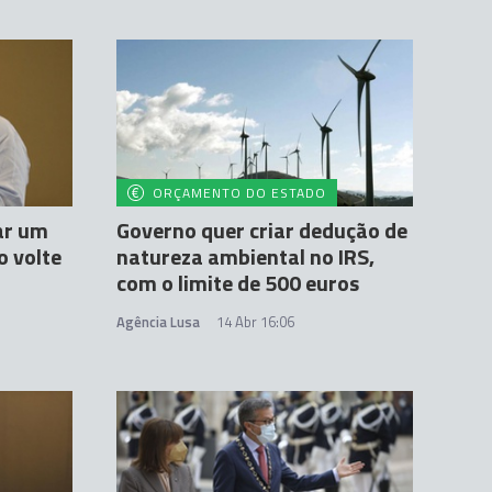
ORÇAMENTO DO ESTADO
iar um
Governo quer criar dedução de
o volte
natureza ambiental no IRS,
com o limite de 500 euros
Agência Lusa
14 Abr 16:06