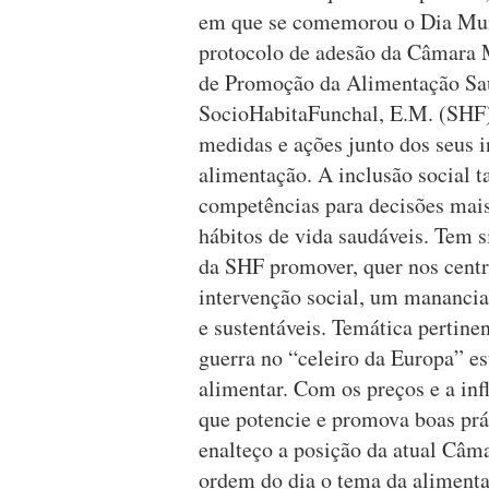
em que se comemorou o Dia Mund
protocolo de adesão da Câmara M
de Promoção da Alimentação Sau
SocioHabitaFunchal, E.M. (SHF)
medidas e ações junto dos seus 
alimentação. A inclusão social 
competências para decisões mais
hábitos de vida saudáveis. Tem 
da SHF promover, quer nos centr
intervenção social, um manancia
e sustentáveis. Temática pertine
guerra no “celeiro da Europa” es
alimentar. Com os preços e a inf
que potencie e promova boas prát
enalteço a posição da atual Câm
ordem do dia o tema da alimenta