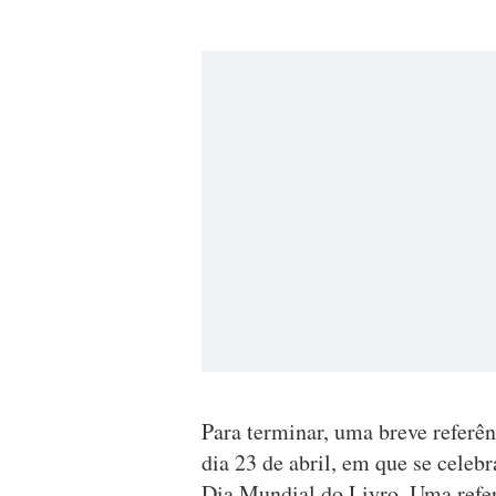
Para terminar, uma breve referê
dia 23 de abril, em que se cele
Dia Mundial do Livro. Uma refer