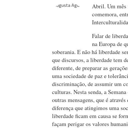
Abril. Um mês f
comemora, entre
Interculturalid
Falar de liberd
na Europa de qu
soberania. E não há liberdade s
que discursos, a liberdade tem d
diferente, de preparar as geraçõ
uma sociedade de paz e tolerânci
discriminação, de assumir um c
culturas. Nesta senda, a Semana d
outras mensagens, que é através 
diferença que atingimos uma soc
liberdade ficam em causa se for
façam perigar os valores humani