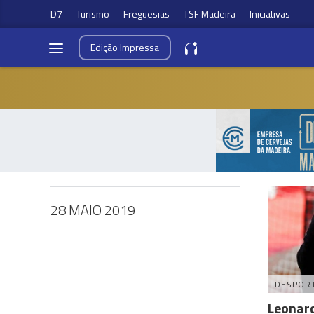
D7
Turismo
Freguesias
TSF Madeira
Iniciativas
Edição
Impressa
28 MAIO 2019
DESPOR
Leonard