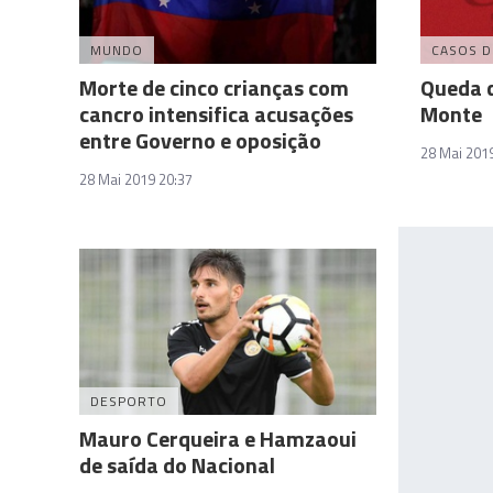
MUNDO
CASOS D
Morte de cinco crianças com
Queda d
cancro intensifica acusações
Monte
entre Governo e oposição
28 Mai 201
28 Mai 2019 20:37
DESPORTO
Mauro Cerqueira e Hamzaoui
de saída do Nacional