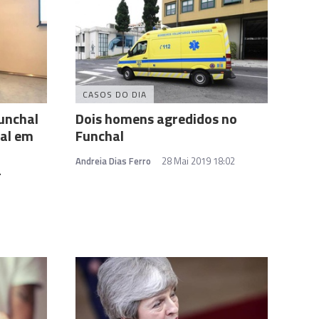
CASOS DO DIA
unchal
Dois homens agredidos no
nal em
Funchal
Andreia Dias Ferro
28 Mai 2019 18:02
a