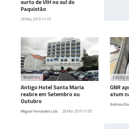
surto de VIH no sul do
Paquistão
28 Mai 2019 17:19
MADEIRA
CASOS D
Antigo Hotel Santa Maria
GNR apr
reabre em Setembro ou
atum na
Outubro
Andreia Dia
Miguel Fernandes Luís
28 Mai 2019 17:00