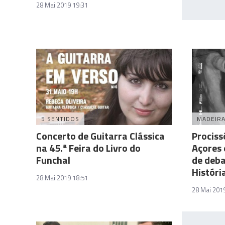
28 Mai 2019 19:31
5 SENTIDOS
MADEIR
Concerto de Guitarra Clássica
Prociss
na 45.ª Feira do Livro do
Açores 
Funchal
de deba
Históri
28 Mai 2019 18:51
28 Mai 201