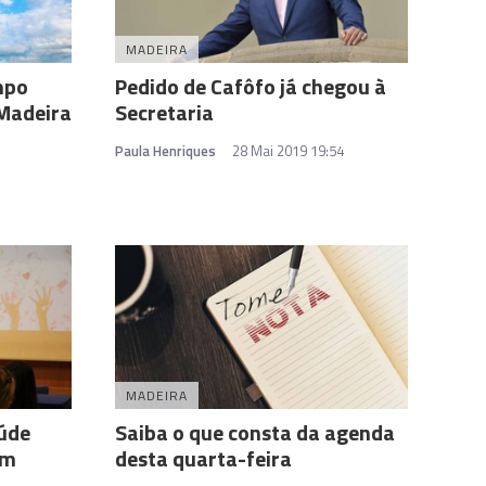
MADEIRA
mpo
Pedido de Cafôfo já chegou à
 Madeira
Secretaria
Paula Henriques
28 Mai 2019 19:54
MADEIRA
aúde
Saiba o que consta da agenda
om
desta quarta-feira