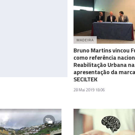
MADEIRA
Bruno Martins vincou F
como referência nacio
Reabilitação Urbana na
apresentação da marc
SECILTEK
28 Mai 2019 18:06