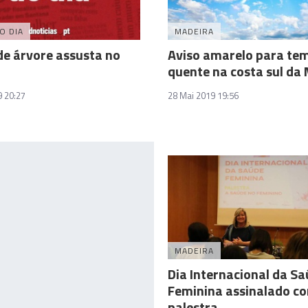
O DIA
MADEIRA
e árvore assusta no
Aviso amarelo para te
quente na costa sul da
9 20:27
28 Mai 2019 19:56
MADEIRA
Dia Internacional da S
Feminina assinalado c
palestra