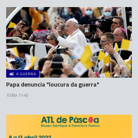
A GUERRA
Papa denuncia "loucura da guerra"
10 Abr 11:40