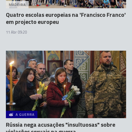
MADEIRA
Quatro escolas europeias na 'Francisco Franco'
em projecto europeu
11 Abr 09:20
A GUERRA
Rússia nega acusações "insultuosas" sobre
violações sexuais na guerra