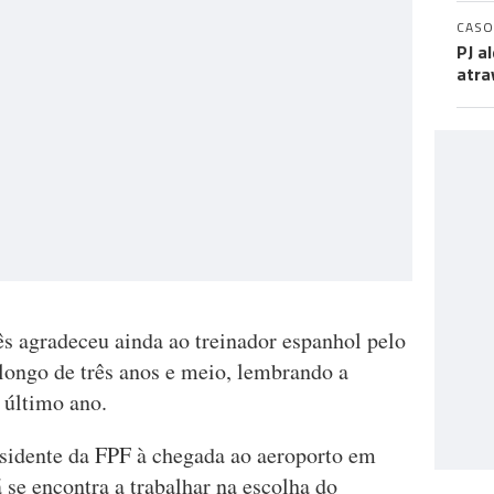
CASO
PJ a
atra
s agradeceu ainda ao treinador espanhol pelo
 longo de três anos e meio, lembrando a
 último ano.
sidente da FPF à chegada ao aeroporto em
 se encontra a trabalhar na escolha do