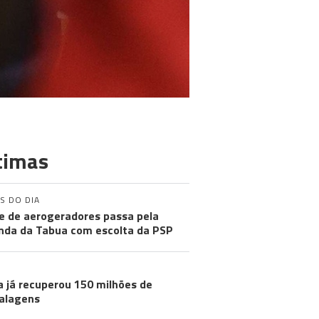
timas
S DO DIA
e de aerogeradores passa pela
nda da Tabua com escolta da PSP
a já recuperou 150 milhões de
alagens