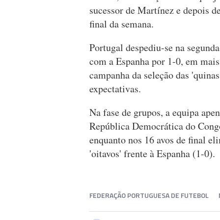
sucessor de Martínez e depois d
final da semana.
Portugal despediu-se na segund
com a Espanha por 1-0, em mais
campanha da seleção das 'quina
expectativas.
Na fase de grupos, a equipa ape
República Democrática do Congo 
enquanto nos 16 avos de final el
'oitavos' frente à Espanha (1-0).
FEDERAÇÃO PORTUGUESA DE FUTEBOL