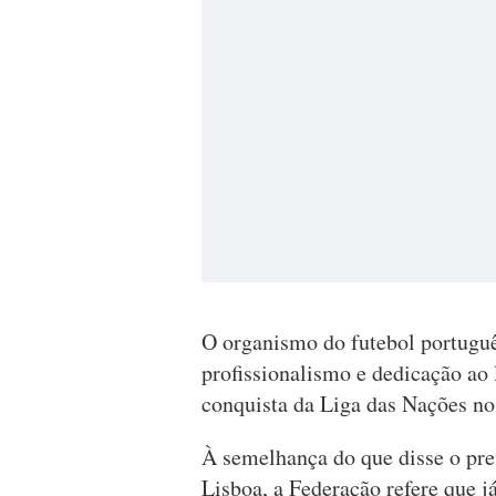
O organismo do futebol portuguê
profissionalismo e dedicação ao
conquista da Liga das Nações no
À semelhança do que disse o pre
Lisboa, a Federação refere que já