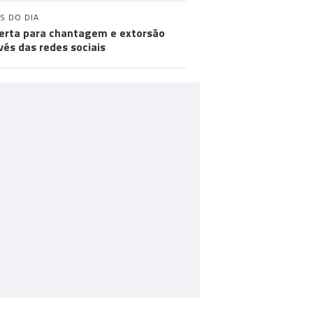
S DO DIA
lerta para chantagem e extorsão
vés das redes sociais