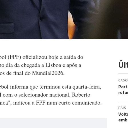
ol (FPF) oficializou hoje a saída do
Úl
no dia da chegada a Lisboa e após a
vos de final do Mundial2026.
CASO
bol informa que terminou esta quarta-feira,
Part
rotu
al com o selecionador nacional, Roberto
cnica", indicou a FPF num curto comunicado.
PAÍS
Volt
emb