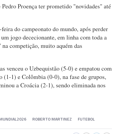
e Pedro Proença ter prometido "novidades" até
a-feira do campeonato do mundo, após perder
 um jogo dececionante, em linha com toda a
s' na competição, muito aquém das
nas venceu o Uzbequistão (5-0) e empatou com
(1-1) e Colômbia (0-0), na fase de grupos,
iminou a Croácia (2-1), sendo eliminada nos
MUNDIAL2026
ROBERTO MARTINEZ
FUTEBOL