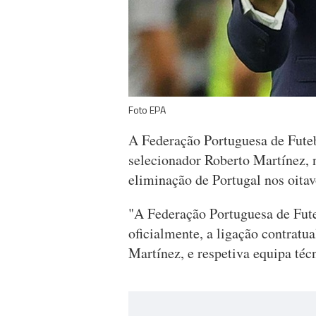
Foto EPA
A Federação Portuguesa de Futeb
selecionador Roberto Martínez, 
eliminação de Portugal nos oita
"A Federação Portuguesa de Fute
oficialmente, a ligação contratu
Martínez, e respetiva equipa té