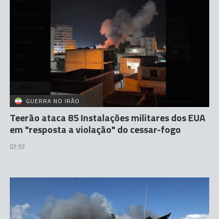
GUERRA NO IRÃO
Teerão ataca 85 Instalações militares dos EUA
em "resposta a violação" do cessar-fogo
07:57