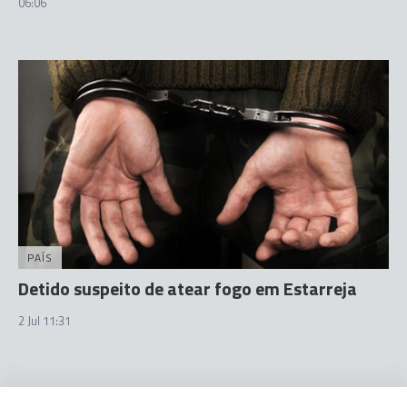
06:06
PAÍS
Detido suspeito de atear fogo em Estarreja
2 Jul 11:31