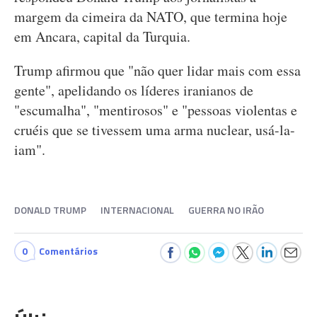
margem da cimeira da NATO, que termina hoje
em Ancara, capital da Turquia.
Trump afirmou que "não quer lidar mais com essa
gente", apelidando os líderes iranianos de
"escumalha", "mentirosos" e "pessoas violentas e
cruéis que se tivessem uma arma nuclear, usá-la-
iam".
DONALD TRUMP
INTERNACIONAL
GUERRA NO IRÃO
0
Comentários