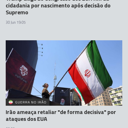
cidadania por nascimento após decisão do
Supremo
30 Jun 19:05
GUERRA NO IRÃO
Irão ameaça retaliar "de forma decisiva" por
ataques dos EUA