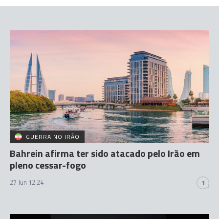
GUERRA NO IRÃO
Bahrein afirma ter sido atacado pelo Irão em
pleno cessar-fogo
27 Jun 12:24
1