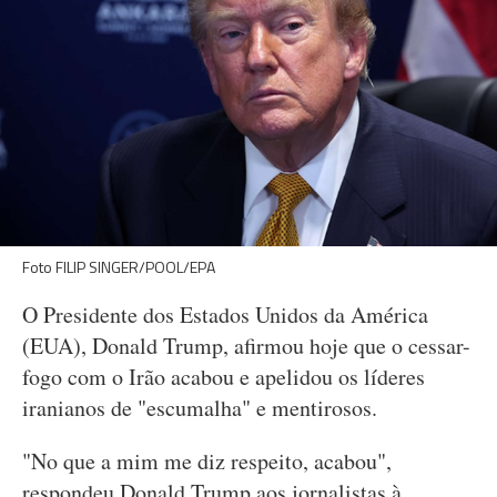
Foto FILIP SINGER/POOL/EPA
O Presidente dos Estados Unidos da América
(EUA), Donald Trump, afirmou hoje que o cessar-
fogo com o Irão acabou e apelidou os líderes
iranianos de "escumalha" e mentirosos.
"No que a mim me diz respeito, acabou",
respondeu Donald Trump aos jornalistas à