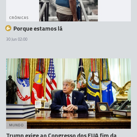
CRÓNICAS
Porque estamos lá
30 Jun 02:00
MUNDO
Trump exige ao Congresso dos EUA fim da