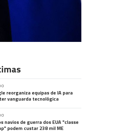
timas
DO
le reorganiza equipas de IA para
er vanguarda tecnológica
DO
s navios de guerra dos EUA "classe
p" podem custar 238 mil ME