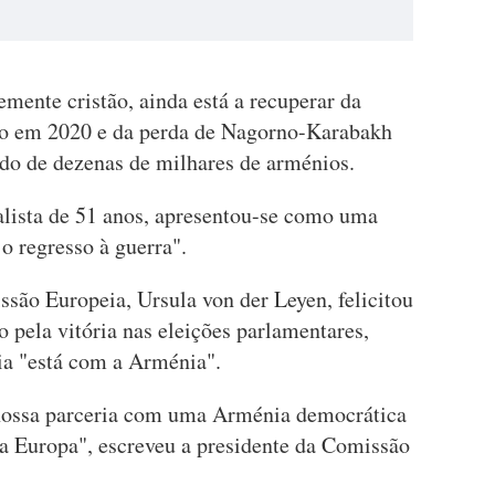
mente cristão, ainda está a recuperar da
jão em 2020 e da perda de Nagorno-Karabakh
do de dezenas de milhares de arménios.
alista de 51 anos, apresentou-se como uma
o regresso à guerra".
ssão Europeia, Ursula von der Leyen, felicitou
 pela vitória nas eleições parlamentares,
ia "está com a Arménia".
nossa parceria com uma Arménia democrática
a Europa", escreveu a presidente da Comissão