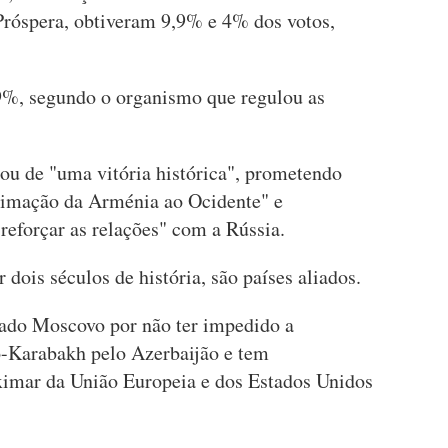
Próspera, obtiveram 9,9% e 4% dos votos,
 59%, segundo o organismo que regulou as
tou de "uma vitória histórica", prometendo
oximação da Arménia ao Ocidente" e
eforçar as relações" com a Rússia.
dois séculos de história, são países aliados.
ado Moscovo por não ter impedido a
o-Karabakh pelo Azerbaijão e tem
ximar da União Europeia e dos Estados Unidos