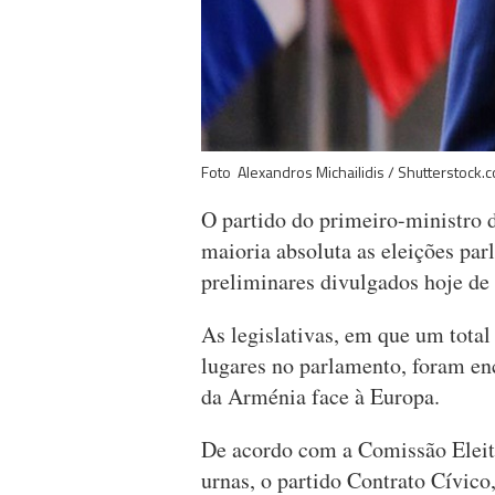
Foto Alexandros Michailidis / Shutterstock.
O partido do primeiro-ministro
maioria absoluta as eleições pa
preliminares divulgados hoje d
As legislativas, em que um total
lugares no parlamento, foram en
da Arménia face à Europa.
De acordo com a Comissão Eleito
urnas, o partido Contrato Cívico