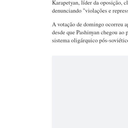
Karapetyan, líder da oposição, c
denunciando "violações e repres
A votação de domingo ocorreu ap
desde que Pashinyan chegou ao 
sistema oligárquico pós-soviétic