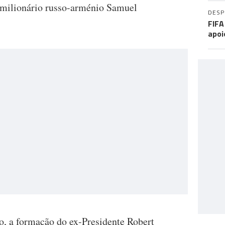
 milionário russo-arménio Samuel
DES
FIFA
apoi
o, a formação do ex-Presidente Robert