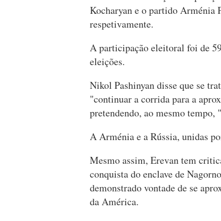
Kocharyan e o partido Arménia 
respetivamente.
A participação eleitoral foi de
eleições.
Nikol Pashinyan disse que se tra
"continuar a corrida para a apr
pretendendo, ao mesmo tempo, "r
A Arménia e a Rússia, unidas por 
Mesmo assim, Erevan tem critic
conquista do enclave de Nagorn
demonstrado vontade de se apro
da América.