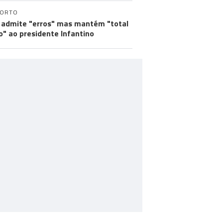
PORTO
 admite "erros" mas mantém "total
o" ao presidente Infantino