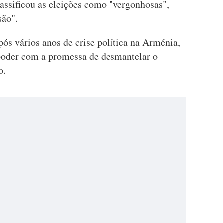
lassificou as eleições como "vergonhosas",
são".
ós vários anos de crise política na Arménia,
poder com a promessa de desmantelar o
o.