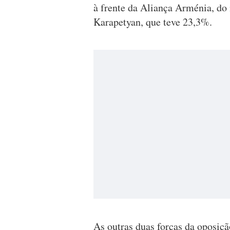
à frente da Aliança Arménia, do
Karapetyan, que teve 23,3%.
As outras duas forças da oposiçã