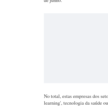
de junho.
No total, estas empresas dos seto
learning', tecnologia da saúde 