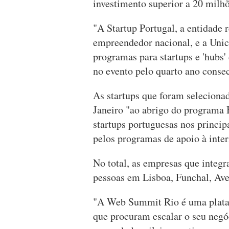
investimento superior a 20 milhõ
"A Startup Portugal, a entidade 
empreendedor nacional, e a Unic
programas para startups e 'hubs
no evento pelo quarto ano conse
As startups que foram selecionad
Janeiro "ao abrigo do programa 
startups portuguesas nos princip
pelos programas de apoio à inte
No total, as empresas que inte
pessoas em Lisboa, Funchal, Ave
"A Web Summit Rio é uma plataf
que procuram escalar o seu negóc