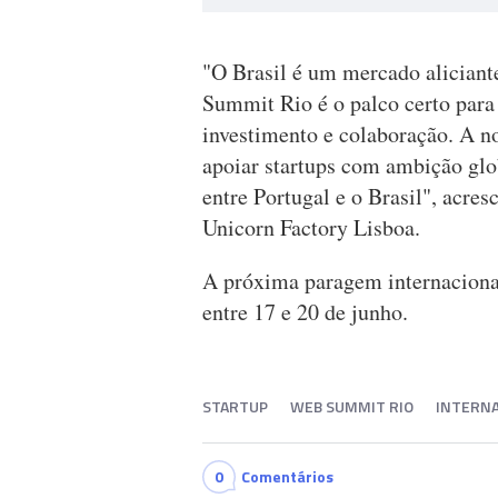
"O Brasil é um mercado aliciant
Summit Rio é o palco certo para
investimento e colaboração. A 
apoiar startups com ambição glob
entre Portugal e o Brasil", acre
Unicorn Factory Lisboa.
A próxima paragem internacional
entre 17 e 20 de junho.
STARTUP
WEB SUMMIT RIO
INTERNA
0
Comentários