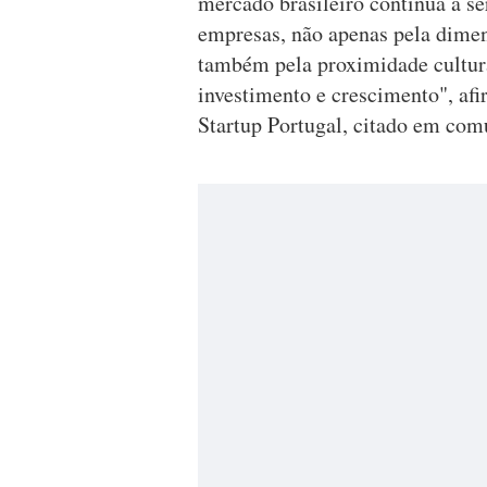
mercado brasileiro continua a se
empresas, não apenas pela dime
também pela proximidade cultural
investimento e crescimento", afi
Startup Portugal, citado em com