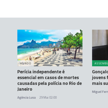
MUNDO
ASSEMBL
Perícia independente é
Gonçal
essencial em casos de mortes
jovens 
causadas pela polícia no Rio de
mais s
Janeiro
Miguel Fer
Agência Lusa
29 Mai 02:00