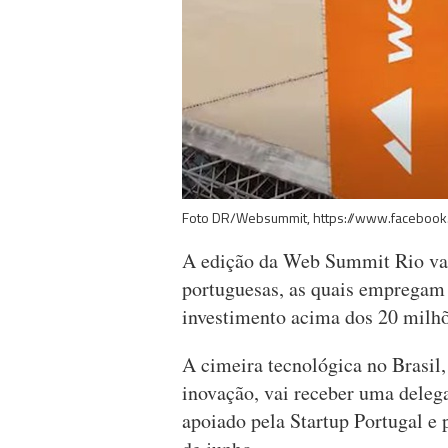
Foto DR/Websummit, https://www.facebo
A edição da Web Summit Rio vai
portuguesas, as quais empregam
investimento acima dos 20 milhõe
A cimeira tecnológica no Brasil,
inovação, vai receber uma delega
apoiado pela Startup Portugal e 