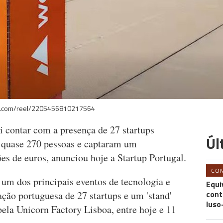
ok.com/reel/2205456810217564
 contar com a presença de 27 startups
Úl
 quase 270 pessoas e captaram um
s de euros, anunciou hoje a Startup Portugal.
CO
 um dos principais eventos de tecnologia e
Equi
cont
ção portuguesa de 27 startups e um 'stand'
luso
pela Unicorn Factory Lisboa, entre hoje e 11