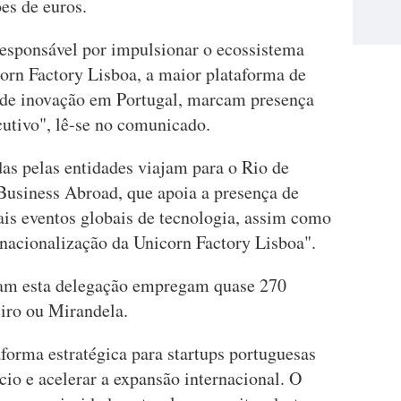
es de euros.
responsável por impulsionar o ecossistema
orn Factory Lisboa, a maior plataforma de
' de inovação em Portugal, marcam presença
cutivo", lê-se no comunicado.
as pelas entidades viajam para o Rio de
Business Abroad, que apoia a presença de
ais eventos globais de tecnologia, assim como
rnacionalização da Unicorn Factory Lisboa".
gram esta delegação empregam quase 270
iro ou Mirandela.
orma estratégica para startups portuguesas
io e acelerar a expansão internacional. O