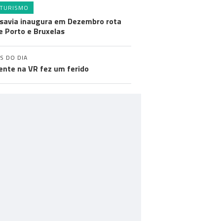
TURISMO
savia inaugura em Dezembro rota
e Porto e Bruxelas
S DO DIA
ente na VR fez um ferido