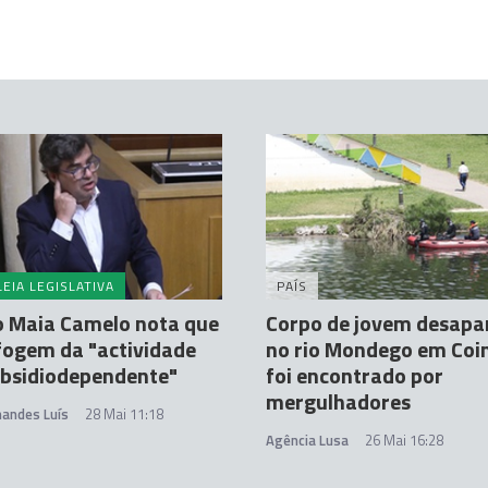
EIA LEGISLATIVA
PAÍS
o Maia Camelo nota que
Corpo de jovem desapa
fogem da "actividade
no rio Mondego em Co
ubsidiodependente"
foi encontrado por
mergulhadores
nandes Luís
28 Mai 11:18
Agência Lusa
26 Mai 16:28