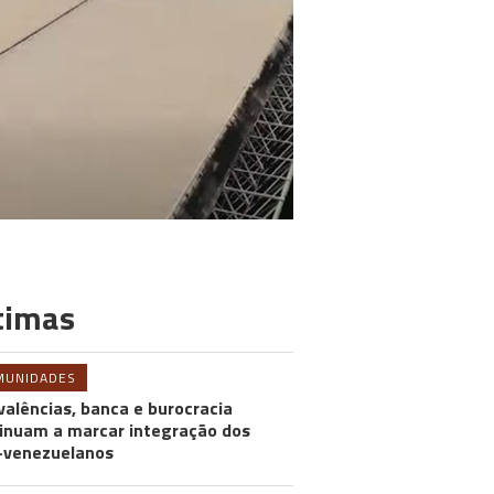
timas
MUNIDADES
valências, banca e burocracia
inuam a marcar integração dos
-venezuelanos