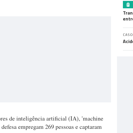
Tran
entr
CASO
Acid
res de inteligência artificial (IA), 'machine
ou defesa empregam 269 pessoas e captaram