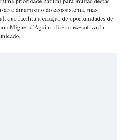
r uma prioridade natural para muitas destas
nsão e dinamismo do ecossistema, mas
, que facilita a criação de oportunidades de
rma Miguel d'Aguiar, diretor executivo da
unicado.