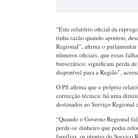
“Este relatório oficial da repr
tinha razão quando apontou, desd
Regional”, afirma o parlamentar 
números oficiais, que essas falh
burocrático: significam perda d
disponível para a Região”, acres
O PS afirma que o próprio relat
correcção técnica: há uma dimin
destinados ao Serviço Regional 
“Quando o Governo Regional falh
perde-se dinheiro que podia refo
famílias, os utentes do Serviço 