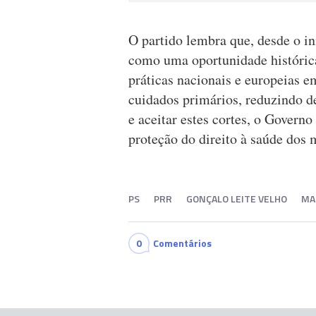
O partido lembra que, desde o i
como uma oportunidade históric
práticas nacionais e europeias 
cuidados primários, reduzindo de
e aceitar estes cortes, o Govern
proteção do direito à saúde dos 
PS
PRR
GONÇALO LEITE VELHO
MA
0
Comentários