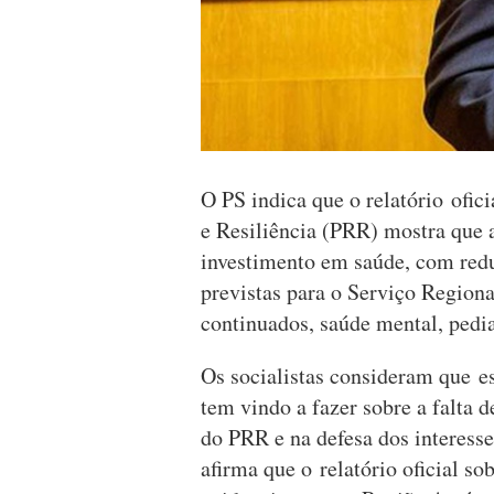
O PS indica que o relatório ofi
e Resiliência (PRR) mostra que a
investimento em saúde, com redu
previstas para o Serviço Regiona
continuados, saúde mental, pedia
Os socialistas consideram que es
tem vindo a fazer sobre a falta 
do PRR e na defesa dos interess
afirma que o relatório oficial s