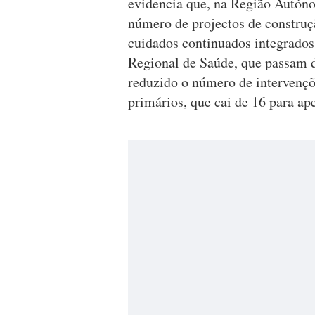
evidencia que, na Região Autón
número de projectos de construç
cuidados continuados integrados
Regional de Saúde, que passam d
reduzido o número de intervençõ
primários, que cai de 16 para ap