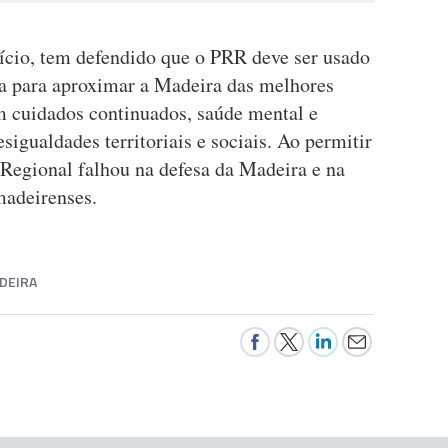
nício, tem defendido que o PRR deve ser usado
a para aproximar a Madeira das melhores
em cuidados continuados, saúde mental e
sigualdades territoriais e sociais. Ao permitir
o Regional falhou na defesa da Madeira e na
madeirenses.
DEIRA