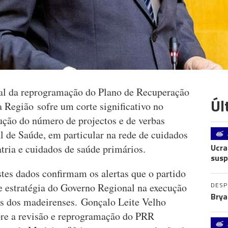
cial da reprogramação do Plano de Recuperação
Úl
 Região sofre um corte significativo no
ção do número de projectos e de verbas
l de Saúde, em particular na rede de cuidados
Ucra
tria e cuidados de saúde primários.
susp
tes dados confirmam os alertas que o partido
DES
de estratégia do Governo Regional na execução
Brya
es dos madeirenses. Gonçalo Leite Velho
obre a revisão e reprogramação do PRR