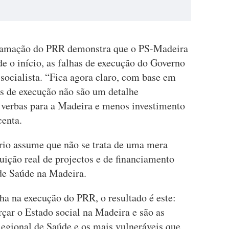
ogramação do PRR demonstra que o PS-Madeira
e o início, as falhas de execução do Governo
socialista. “Fica agora claro, com base em
as de execução não são um detalhe
e verbas para a Madeira e menos investimento
centa.
ório assume que não se trata de uma mera
uição real de projectos e de financiamento
de Saúde na Madeira.
a na execução do PRR, o resultado é este:
rçar o Estado social na Madeira e são as
Regional de Saúde e os mais vulneráveis que