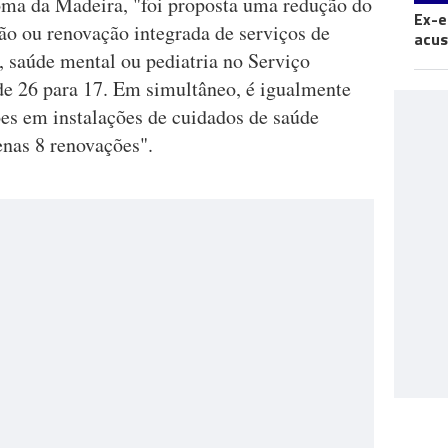
oma da Madeira, "foi proposta uma redução do
Ex-e
ão ou renovação integrada de serviços de
acus
, saúde mental ou pediatria no Serviço
e 26 para 17. Em simultâneo, é igualmente
es em instalações de cuidados de saúde
enas 8 renovações".