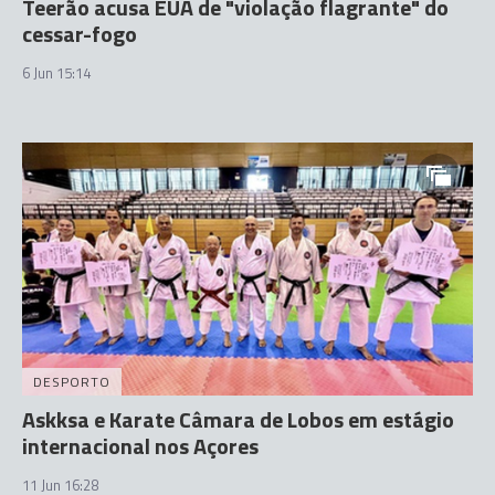
Teerão acusa EUA de "violação flagrante" do
cessar-fogo
6 Jun 15:14
DESPORTO
Askksa e Karate Câmara de Lobos em estágio
internacional nos Açores
11 Jun 16:28