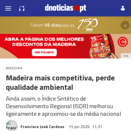
×
Faltam
66 dias
para os
PUB
MADEIRA
Madeira mais competitiva, perde
qualidade ambiental
Ainda assim, o Índice Sintético de
Desenvolvimento Regional (ISDR) melhorou
ligeiramente e aproximou-se da média nacional
Francisco José Cardoso
15 jun 2026
11:37