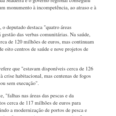
 da Madeira e o governo regional conseguiu
num monumento à incompetência, ao atraso e à
, o deputado destaca "quatro áreas
 gestão das verbas comunitárias. Na saúde,
erca de 120 milhões de euros, mas continuam
de oito centros de saúde e nove projetos de
efere que "estavam disponíveis cerca de 126
à crise habitacional, mas centenas de fogos
 ou sem execução".
, "falhas nas áreas das pescas e da
tos cerca de 117 milhões de euros para
uindo a modernização de portos de pesca e