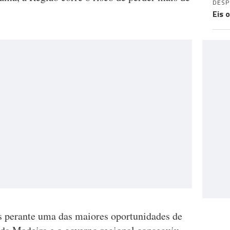
DES
Eis 
 perante uma das maiores oportunidades de