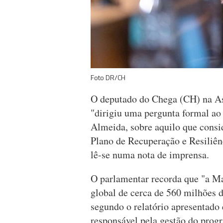
Foto DR/CH
O deputado do Chega (CH) na As
"dirigiu uma pergunta formal a
Almeida, sobre aquilo que consid
Plano de Recuperação e Resiliê
lê-se numa nota de imprensa.
O parlamentar recorda que "a Ma
global de cerca de 560 milhões 
segundo o relatório apresentado
responsável pela gestão do progr