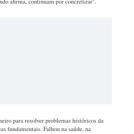
undo afirma, continuam por concretizar".
eiro para resolver problemas históricos da
eas fundamentais. Falhou na saúde, na