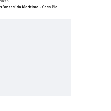
PORTO
os 'onzes' do Marítimo - Casa Pia