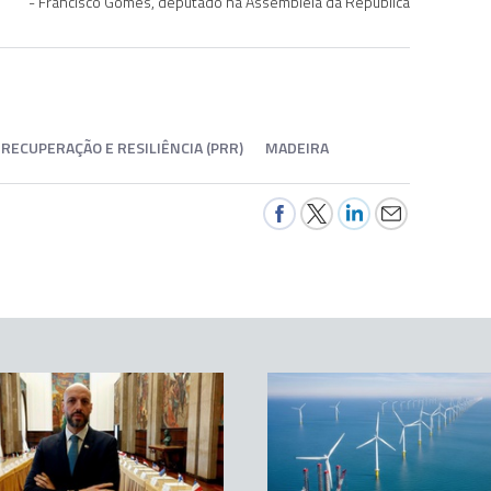
Francisco Gomes, deputado na Assembleia da República
 RECUPERAÇÃO E RESILIÊNCIA (PRR)
MADEIRA