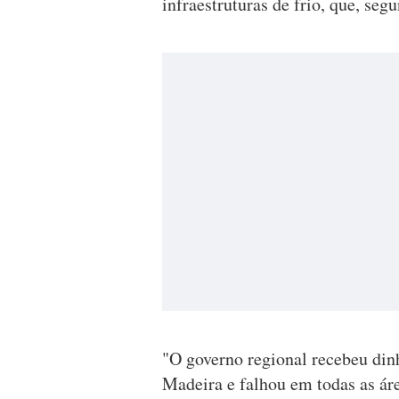
infraestruturas de frio, que, seg
"O governo regional recebeu dinh
Madeira e falhou em todas as ár