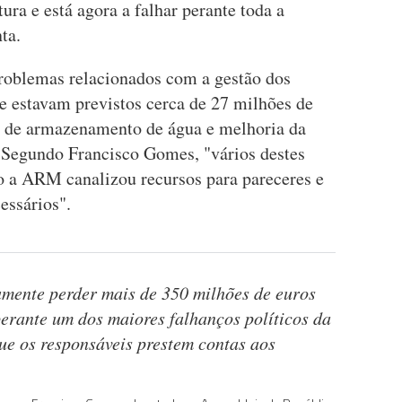
tura e está agora a falhar perante toda a
ta.
problemas relacionados com a gestão dos
e estavam previstos cerca de 27 milhões de
e de armazenamento de água e melhoria da
. Segundo Francisco Gomes, "vários destes
o a ARM canalizou recursos para pareceres e
essários".
amente perder mais de 350 milhões de euros
erante um dos maiores falhanços políticos da
ue os responsáveis prestem contas aos