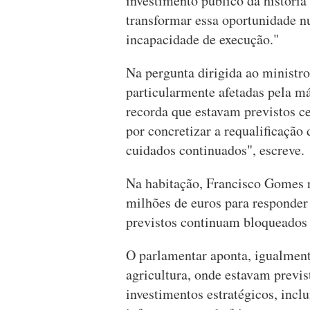
investimento público da história
transformar essa oportunidade 
incapacidade de execução."
Na pergunta dirigida ao ministro
particularmente afetadas pela má
recorda que estavam previstos c
por concretizar a requalificação 
cuidados continuados", escreve.
Na habitação, Francisco Gomes r
milhões de euros para responder 
previstos continuam bloqueados
O parlamentar aponta, igualmente
agricultura, onde estavam previs
investimentos estratégicos, incl