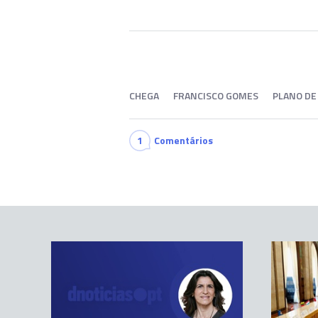
CHEGA
FRANCISCO GOMES
PLANO DE
1
Comentários