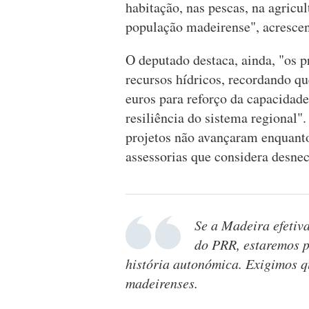
habitação, nas pescas, na agricul
população madeirense", acrescen
O deputado destaca, ainda, "os 
recursos hídricos, recordando qu
euros para reforço da capacidad
resiliência do sistema regional"
projetos não avançaram enquant
assessorias que considera desnec
Se a Madeira efetiv
do PRR, estaremos p
história autonómica. Exigimos q
madeirenses.