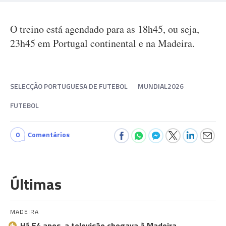
O treino está agendado para as 18h45, ou seja,
23h45 em Portugal continental e na Madeira.
SELECÇÃO PORTUGUESA DE FUTEBOL
MUNDIAL2026
FUTEBOL
0
Comentários
Últimas
MADEIRA
Há 54 anos, a televisão chegava à Madeira