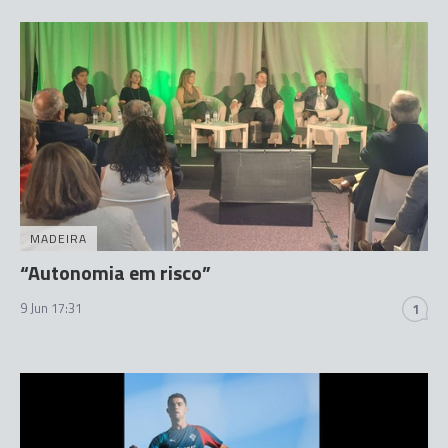
MADEIRA
“Autonomia em risco”
9 Jun 17:31
1