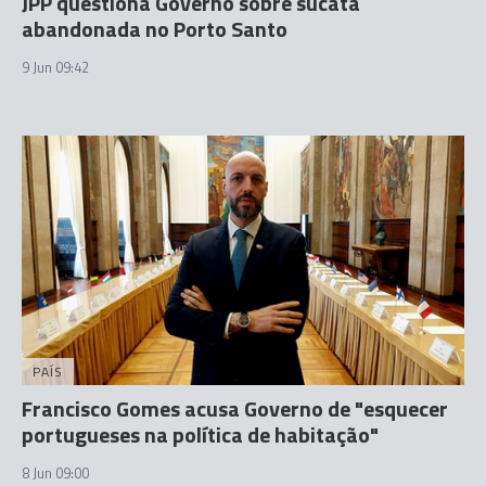
JPP questiona Governo sobre sucata
abandonada no Porto Santo
9 Jun 09:42
PAÍS
Francisco Gomes acusa Governo de "esquecer
portugueses na política de habitação"
8 Jun 09:00