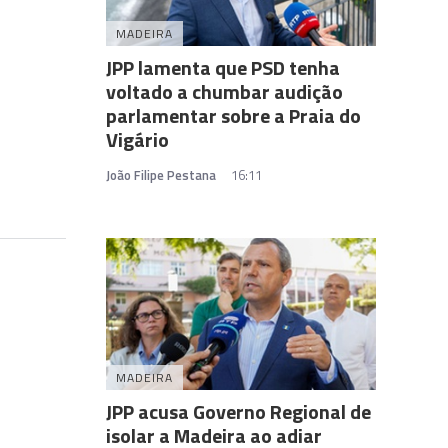
MADEIRA
JPP lamenta que PSD tenha
voltado a chumbar audição
parlamentar sobre a Praia do
Vigário
João Filipe Pestana
16:11
MADEIRA
JPP acusa Governo Regional de
isolar a Madeira ao adiar