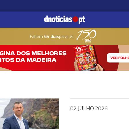
Faltam
64 dias
para os
02 JULHO 2026