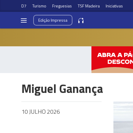
D7
Turismo
Freguesias
TSF Madeira
Iniciativas
Edição
Impressa
Miguel Ganança
10 JULHO 2026