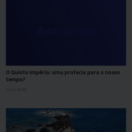
O Quinto Império: uma profecia para o nosso
tempo?
12 Jun 02:00