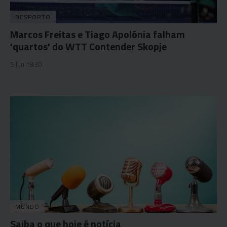
DESPORTO
Marcos Freitas e Tiago Apolónia falham
'quartos' do WTT Contender Skopje
5 Jun 18:30
MUNDO
Saiba o que hoje é notícia