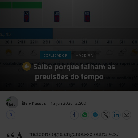
EXPLICADOR
MADEIRA
Saiba porque falham as
previsões do tempo
Élvio Passos
13 jun 2026
22:00
0
meteorologia enganou-se outra vez.”