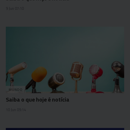
9 Jun 07:10
MUNDO
Saiba o que hoje é notícia
10 Jun 09:14