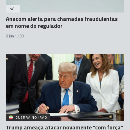
PAÍS
Anacom alerta para chamadas fraudulentas
em nome do regulador
8 Jun 17:39
GUERRA NO IRÃO
Trump ameaça atacar novamente "com força"