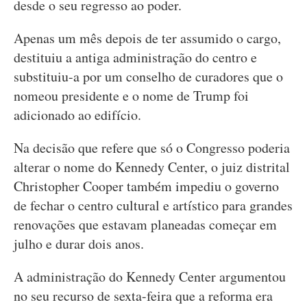
desde o seu regresso ao poder.
Apenas um mês depois de ter assumido o cargo,
destituiu a antiga administração do centro e
substituiu-a por um conselho de curadores que o
nomeou presidente e o nome de Trump foi
adicionado ao edifício.
Na decisão que refere que só o Congresso poderia
alterar o nome do Kennedy Center, o juiz distrital
Christopher Cooper também impediu o governo
de fechar o centro cultural e artístico para grandes
renovações que estavam planeadas começar em
julho e durar dois anos.
A administração do Kennedy Center argumentou
no seu recurso de sexta-feira que a reforma era